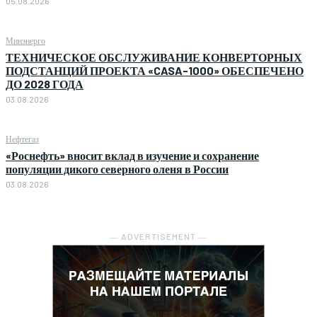
05.08.2026
Минэнерго
ТЕХНИЧЕСКОЕ ОБСЛУЖИВАНИЕ КОНВЕРТОРНЫХ
ПОДСТАНЦИЙ ПРОЕКТА «CASA-1000» ОБЕСПЕЧЕНО
ДО 2028 ГОДА
03.08.2026
Нефтегаз
«Роснефть» вносит вклад в изучение и сохранение
популяции дикого северного оленя в России
03.08.2026
― ADVERTISEMENT ―