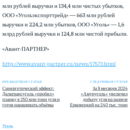
млн рублей выручки и 134,4 млн чистых убытков,
ООО «Угольэкспорттрейд» — 663 млн рублей
выручки и 224,2 млн убытков, ООО «Уголь» — 1,6
млрд рублей выручки и 124,8 млн чистой прибыли.
«Авант-ПАРТНЕР»
http://www.avant-partner.ru/news/17573.html
ПРЕДЫДУЩАЯ СТАТЬЯ
СЛЕДУЮЩАЯ СТАТЬЯ
Синергетический эффект:
За 9 месяцев 2024
Дальтрансуголь «пробил»
«Амуруголь» увеличил
планку в 250 млн тонн угля и
добычу угля на разрезе
готов наращивать объёмы
Ерковецкий на 240 тыс. тонн
Уголь