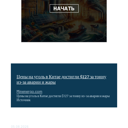
Цены на уголь в Китае достигли $127 за тонну
из-за аварии и жары
Minenergo.com
Цены на уголь в Китае достигли $127 за тонну из-за аварии и жары
Источник
Эффективное обучение: партнеры «Сетевой компании»
удваивают выпуск продукции и снижают потери
05.08.2026