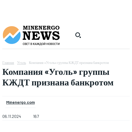
Главная
Уголь
Компания «Уголь» группы КЖДТ признана банкротом
Компания «Уголь» группы
КЖДТ признана банкротом
Minenergo.com
06.11.2024
167