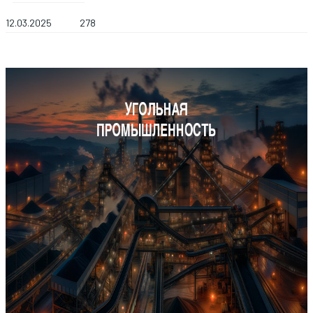
12.03.2025
278