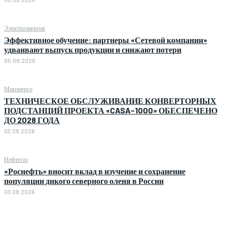
Электроэнергия
Эффективное обучение: партнеры «Сетевой компании»
удваивают выпуск продукции и снижают потери
05.08.2026
Минэнерго
ТЕХНИЧЕСКОЕ ОБСЛУЖИВАНИЕ КОНВЕРТОРНЫХ
ПОДСТАНЦИЙ ПРОЕКТА «CASA-1000» ОБЕСПЕЧЕНО
ДО 2028 ГОДА
03.08.2026
Нефтегаз
«Роснефть» вносит вклад в изучение и сохранение
популяции дикого северного оленя в России
03.08.2026