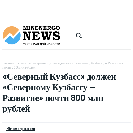
Главная
Уголь
«Северный Кузбасс» должен «Северному Кузбассу — Развитие»
почти 800 млн рублей
«Северный Кузбасс» должен
«Северному Кузбассу —
Развитие» почти 800 млн
рублей
Minenergo.com