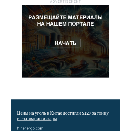
― ADVERTISEMENT ―
Цены на уголь в Китае достигли $127 за тонну
из-за аварии и жары
Minenergo.com