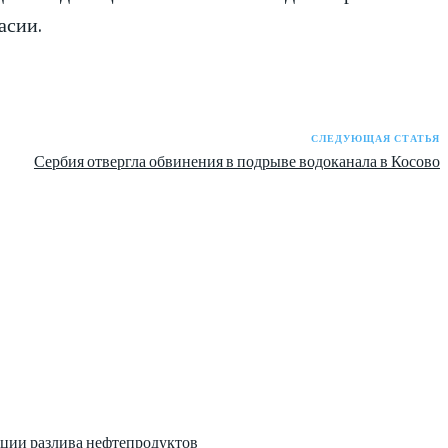
асии.
СЛЕДУЮЩАЯ СТАТЬЯ
Сербия отвергла обвинения в подрыве водоканала в Косово
ции разлива нефтепродуктов