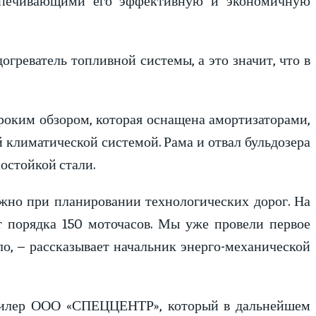
огреватель топливной системы, а это значит, что в
роким обзором, которая оснащена амортизаторами,
климатической системой. Рама и отвал бульдозера
остойкой стали.
ажно при планировании технологических дорог. На
т порядка 150 моточасов. Мы уже провели первое
ло, – рассказывает начальник энерго-механической
 дилер ООО «СПЕЦЦЕНТР», который в дальнейшем