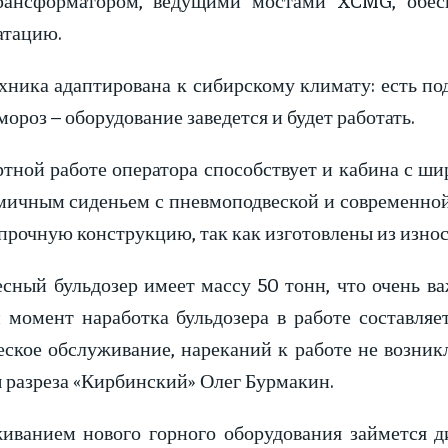
атацию.
ника адаптирована к сибирскому климату: есть под
ороз – оборудование заведется и будет работать.
тной работе оператора способствует и кабина с ши
мичным сиденьем с пневмоподвеской и современной 
прочную конструкцию, так как изготовлены из износ
сный бульдозер имеет массу 50 тонн, что очень в
 момент наработка бульдозера в работе составляе
еское обслуживание, нареканий к работе не возник
 разреза «Кирбинский» Олег Бурмакин.
иванием нового горного оборудования займется