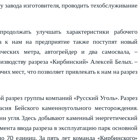
ту завода изготовителя, проводить техобслуживание
родолжать улучшать характеристики рабочего
а к нам на предприятие также поступят новый
ческих метра, автогрейдер и два самосвала, –
изводству разреза «Кирбинский» Алексей Белых. –
их мест, что позволяет привлекать к нам на разрез
й разрез группы компаний «Русский Уголь». Разрез
асия Бейского каменноугольного месторождения.
нн угля. Здесь добывают каменный энергетический
мента ввода разреза в эксплуатацию парк основной
до 70 единиц. За пять лет команда «Кирбинского»