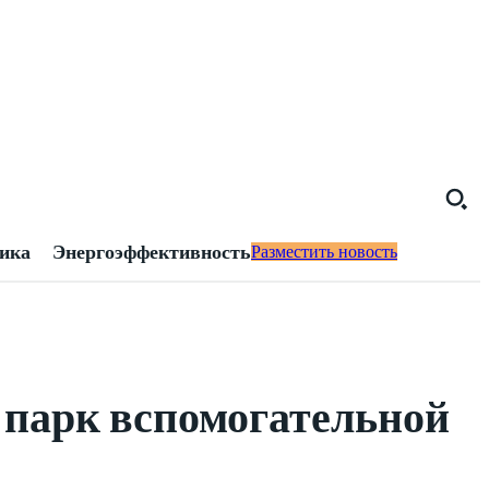
тика
Энергоэффективность
Разместить новость
 парк вспомогательной