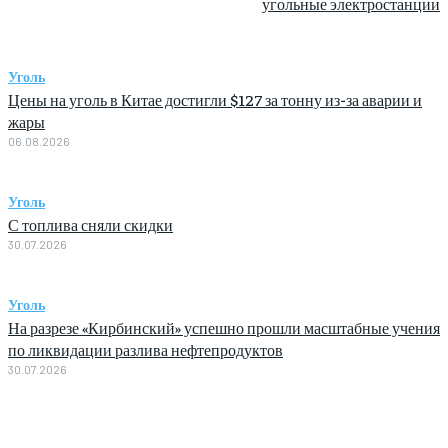
угольные электростанции
Уголь
Цены на уголь в Китае достигли $127 за тонну из-за аварии и
жары
06.08.2026
Уголь
С топлива сняли скидки
30.07.2026
Уголь
На разрезе «Кирбинский» успешно прошли масштабные учения
по ликвидации разлива нефтепродуктов
30.07.2026