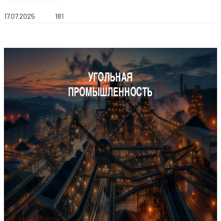
17.07.2025
181