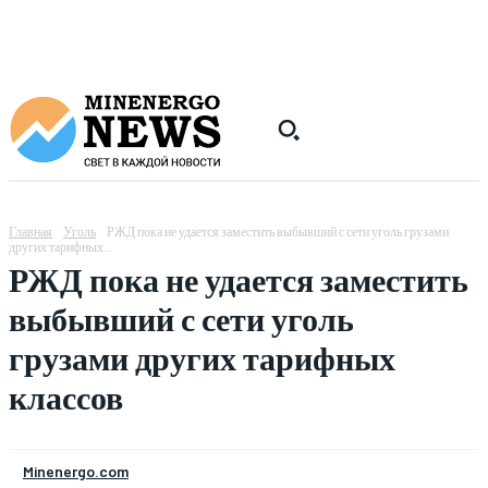
Главная
Уголь
РЖД пока не удается заместить выбывший с сети уголь грузами
других тарифных...
РЖД пока не удается заместить
выбывший с сети уголь
грузами других тарифных
классов
Minenergo.com