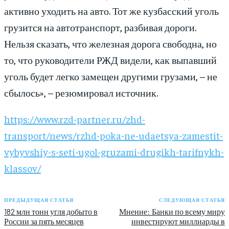
активно уходить на авто. Тот же кузбасский уголь
грузится на автотранспорт, разбивая дороги.
Нельзя сказать, что железная дорога свободна, но
то, что руководители РЖД видели, как выпавший
уголь будет легко замещен другими грузами, – не
сбылось», – резюмировал источник.
https://www.rzd-partner.ru/zhd-
transport/news/rzhd-poka-ne-udaetsya-zamestit-
vybyvshiy-s-seti-ugol-gruzami-drugikh-tarifnykh-
klassov/
ПРЕДЫДУЩАЯ СТАТЬЯ
СЛЕДУЮЩАЯ СТАТЬЯ
182 млн тонн угля добыто в
Мнение: Банки по всему миру
России за пять месяцев
инвестируют миллиарды в