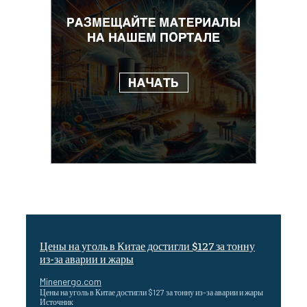
Цены на уголь в Китае достигли $127 за тонну
из-за аварии и жары
Minenergo.com
Цены на уголь в Китае достигли $127 за тонну из-за аварии и жары
Источник