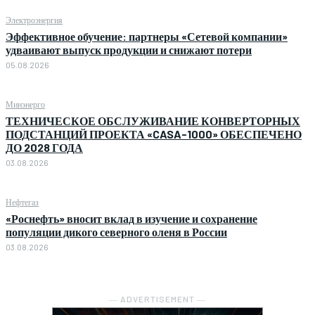
Электроэнергия
Эффективное обучение: партнеры «Сетевой компании»
удваивают выпуск продукции и снижают потери
05.08.2026
Минэнерго
ТЕХНИЧЕСКОЕ ОБСЛУЖИВАНИЕ КОНВЕРТОРНЫХ
ПОДСТАНЦИЙ ПРОЕКТА «CASA-1000» ОБЕСПЕЧЕНО
ДО 2028 ГОДА
03.08.2026
Нефтегаз
«Роснефть» вносит вклад в изучение и сохранение
популяции дикого северного оленя в России
03.08.2026
― ADVERTISEMENT ―