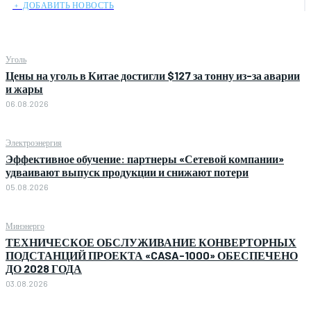
﹢ ДОБАВИТЬ НОВОСТЬ
Уголь
Цены на уголь в Китае достигли $127 за тонну из-за аварии
и жары
06.08.2026
Электроэнергия
Эффективное обучение: партнеры «Сетевой компании»
удваивают выпуск продукции и снижают потери
05.08.2026
Минэнерго
ТЕХНИЧЕСКОЕ ОБСЛУЖИВАНИЕ КОНВЕРТОРНЫХ
ПОДСТАНЦИЙ ПРОЕКТА «CASA-1000» ОБЕСПЕЧЕНО
ДО 2028 ГОДА
03.08.2026