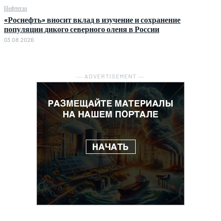
Нефтегаз
«Роснефть» вносит вклад в изучение и сохранение
популяции дикого северного оленя в России
03.08.2026
― ADVERTISEMENT ―