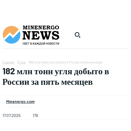
Главная
Уголь
182 млн тонн угля добыто в России за пять месяцев
182 млн тонн угля добыто в
России за пять месяцев
Minenergo.com
17.07.2025
176