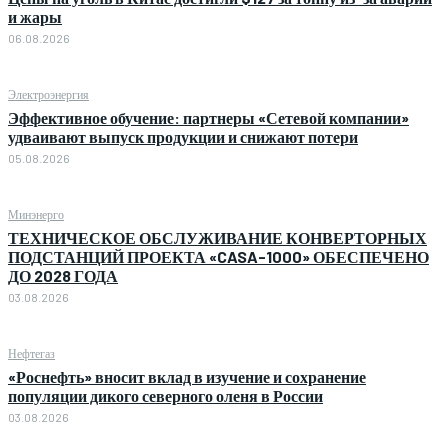
и жары
06.08.2026
Электроэнергия
Эффективное обучение: партнеры «Сетевой компании»
удваивают выпуск продукции и снижают потери
05.08.2026
Минэнерго
ТЕХНИЧЕСКОЕ ОБСЛУЖИВАНИЕ КОНВЕРТОРНЫХ
ПОДСТАНЦИЙ ПРОЕКТА «CASA-1000» ОБЕСПЕЧЕНО
ДО 2028 ГОДА
03.08.2026
Нефтегаз
«Роснефть» вносит вклад в изучение и сохранение
популяции дикого северного оленя в России
03.08.2026