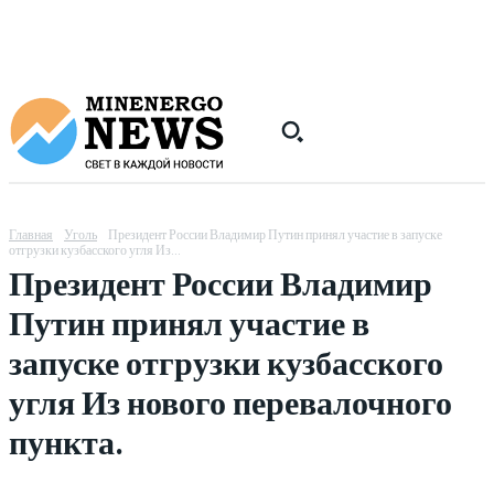
Главная
Уголь
Президент России Владимир Путин принял участие в запуске
отгрузки кузбасского угля Из...
Президент России Владимир
Путин принял участие в
запуске отгрузки кузбасского
угля Из нового перевалочного
пункта.