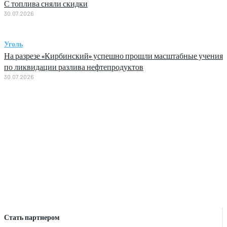
С топлива сняли скидки
30.07.2026
Уголь
На разрезе «Кирбинский» успешно прошли масштабные учения
по ликвидации разлива нефтепродуктов
30.07.2026
Стать партнером