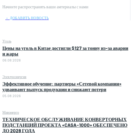
Начните распространять ваши амтериалы с нами
﹢ ДОБАВИТЬ НОВОСТЬ
Уголь
Цены на уголь в Китае достигли $127 за тонну из-за аварии
и жары
06.08.2026
Электроэнергия
Эффективное обучение: партнеры «Сетевой компании»
удваивают выпуск продукции и снижают потери
05.08.2026
Минэнерго
ТЕХНИЧЕСКОЕ ОБСЛУЖИВАНИЕ КОНВЕРТОРНЫХ
ПОДСТАНЦИЙ ПРОЕКТА «CASA-1000» ОБЕСПЕЧЕНО
ДО 2028 ГОДА