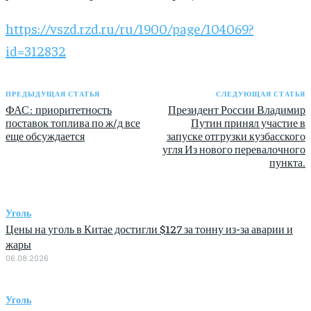
https://vszd.rzd.ru/ru/1900/page/104069?
id=312832
ПРЕДЫДУЩАЯ СТАТЬЯ
СЛЕДУЮЩАЯ СТАТЬЯ
ФАС: приоритетность
Президент России Владимир
поставок топлива по ж/д все
Путин принял участие в
еще обсуждается
запуске отгрузки кузбасского
угля Из нового перевалочного
пункта.
Уголь
Цены на уголь в Китае достигли $127 за тонну из-за аварии и
жары
06.08.2026
Уголь