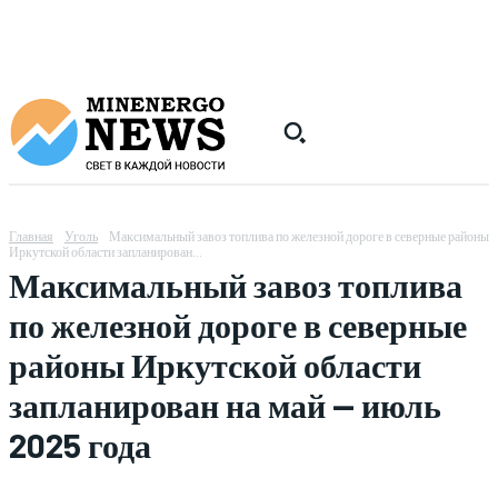
Главная
Уголь
Максимальный завоз топлива по железной дороге в северные районы
Иркутской области запланирован...
Максимальный завоз топлива
по железной дороге в северные
районы Иркутской области
запланирован на май — июль
2025 года