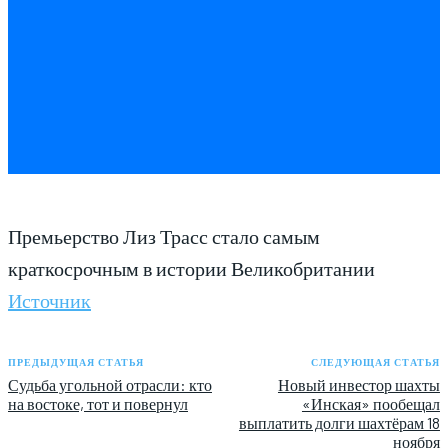
Премьерство Лиз Трасс стало самым
краткосрочным в истории Великобритании
Источник
ПРЕДЫДУЩАЯ СТАТЬЯ
СЛЕДУЮЩАЯ СТАТЬЯ
Судьба угольной отрасли: кто
Новый инвестор шахты
на востоке, тот и повернул
«Инская» пообещал
выплатить долги шахтёрам 18
ноября