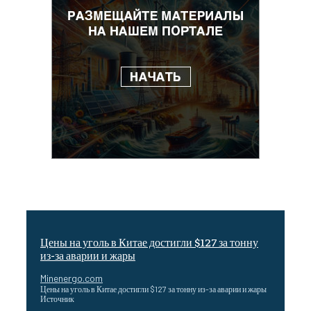
Цены на уголь в Китае достигли $127 за тонну
из-за аварии и жары
Minenergo.com
Цены на уголь в Китае достигли $127 за тонну из-за аварии и жары
Источник