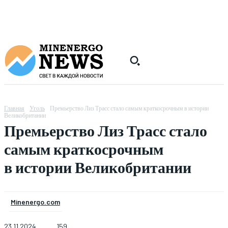
Главная
Уголь
Премьерство Лиз Трасс стало самым краткосрочным в истории
Великобритании
Премьерство Лиз Трасс стало
самым краткосрочным
в истории Великобритании
Minenergo.com
23.11.2024
159