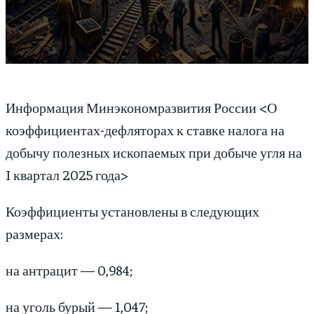
Информация Минэкономразвития России <О
коэффициентах-дефляторах к ставке налога на
добычу полезных ископаемых при добыче угля на
I квартал 2025 года>
Коэффициенты установлены в следующих
размерах:
на антрацит — 0,984;
на уголь бурый — 1,047;