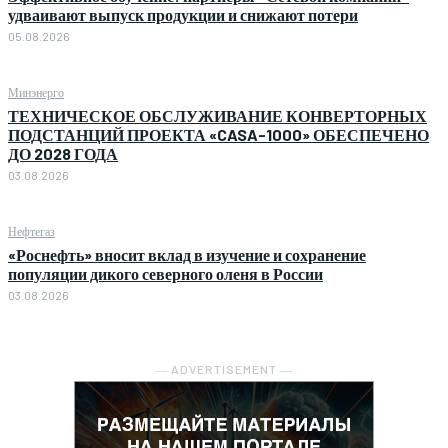
удваивают выпуск продукции и снижают потери
05.08.2026
Минэнерго
ТЕХНИЧЕСКОЕ ОБСЛУЖИВАНИЕ КОНВЕРТОРНЫХ
ПОДСТАНЦИЙ ПРОЕКТА «CASA-1000» ОБЕСПЕЧЕНО
ДО 2028 ГОДА
03.08.2026
Нефтегаз
«Роснефть» вносит вклад в изучение и сохранение
популяции дикого северного оленя в России
03.08.2026
― ADVERTISEMENT ―