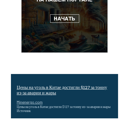
Цены на уголь в Китае достигли $127 за тонну
из-за аварии и жары
Minenergo.com
Цены на уголь в Китае достигли $127 за тонну из-за аварии и жары
Источник
Эффективное обучение: партнеры «Сетевой компании»