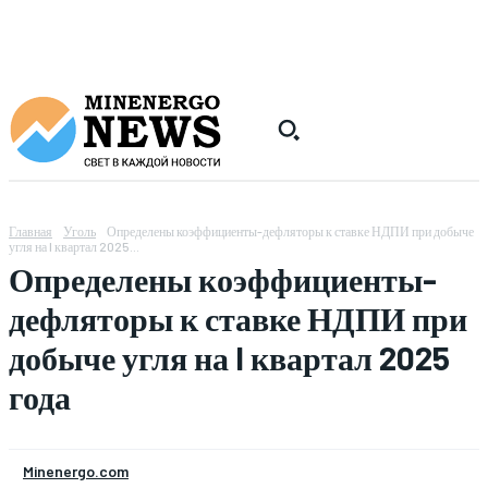
Главная
Уголь
Определены коэффициенты-дефляторы к ставке НДПИ при добыче
угля на I квартал 2025...
Определены коэффициенты-
дефляторы к ставке НДПИ при
добыче угля на I квартал 2025
года
Minenergo.com