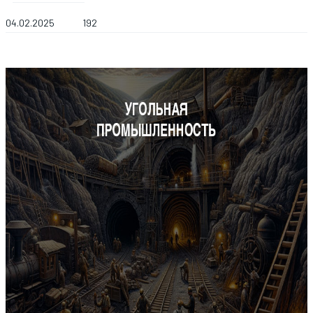
04.02.2025
192