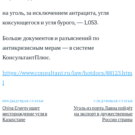
на уголь, за исключением антрацита, угля
коксующегося и угля бурого, — 1,053.
Больше документов и разъяснений по
антикризисным мерам — в системе
КонсультантПлюс.
https://www.consultant.ru/law/hotdocs/88123.htm
l
ПРЕДЫДУЩАЯ СТАТЬЯ
СЛЕДУЮЩАЯ СТАТЬЯ
China Energy ищет
Уголь из порта Лавна пойдёт
месторождение угля в
на экспорт в дружественные
Казахстане
России страны