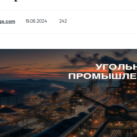
242
go.com
19.06.2024