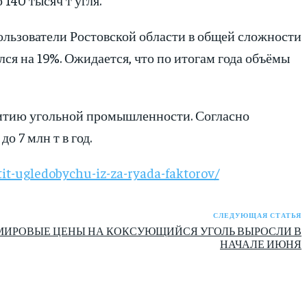
пользователи Ростовской области в общей сложности
ился на 19%. Ожидается, что по итогам года объёмы
звитию угольной промышленности. Согласно
о 7 млн т в год.
it-ugledobychu-iz-za-ryada-faktorov/
СЛЕДУЮЩАЯ СТАТЬЯ
МИРОВЫЕ ЦЕНЫ НА КОКСУЮЩИЙСЯ УГОЛЬ ВЫРОСЛИ В
НАЧАЛЕ ИЮНЯ