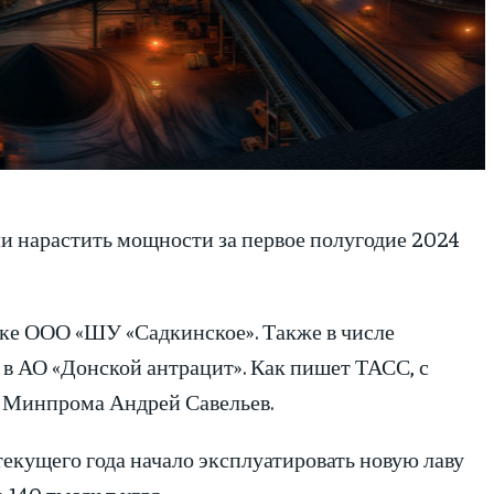
и нарастить мощности за первое полугодие 2024
ке ООО «ШУ «Садкинское». Также в числе
в АО «Донской антрацит». Как пишет ТАСС, с
я Минпрома Андрей Савельев.
текущего года начало эксплуатировать новую лаву
140 тысяч т угля.