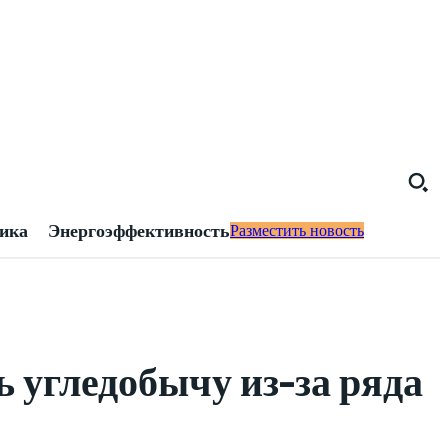
тика
Энергоэффективность
Разместить новость
ь угледобычу из-за ряда