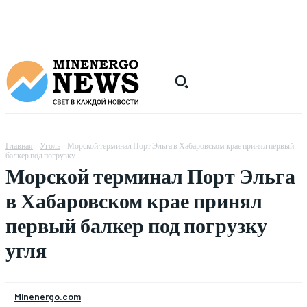
Главная
Уголь
Морской терминал Порт Эльга в Хабаровском крае принял первый
балкер под погрузку...
Морской терминал Порт Эльга
в Хабаровском крае принял
первый балкер под погрузку
угля
Minenergo.com