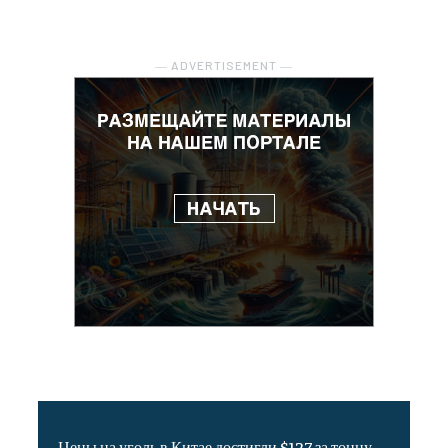
― ADVERTISEMENT ―
Цены на уголь в Китае достигли $127 за тонну