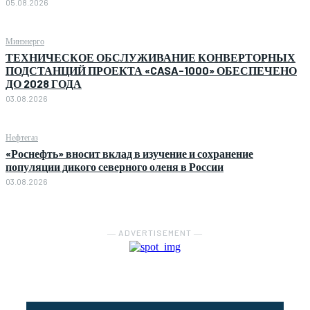
05.08.2026
Минэнерго
ТЕХНИЧЕСКОЕ ОБСЛУЖИВАНИЕ КОНВЕРТОРНЫХ
ПОДСТАНЦИЙ ПРОЕКТА «CASA-1000» ОБЕСПЕЧЕНО
ДО 2028 ГОДА
03.08.2026
Нефтегаз
«Роснефть» вносит вклад в изучение и сохранение
популяции дикого северного оленя в России
03.08.2026
― ADVERTISEMENT ―