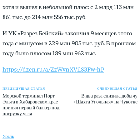
хотя и вышел в небольшой плюс: с 2 млрд 113 млн
861 тыс. до 214 млн 556 тыс. руб.
И УК «Разрез Бейский» закончил 9 месяцев этого
года с минусом в 229 млн 905 тыс. руб. В прошлом
году было плюсом 189 млн 962 тыс.
https://dzen.ru/a/ZzWvnXVilS3Fw-hP
ПРЕДЫДУЩАЯ СТАТЬЯ
СЛЕДУЮЩАЯ СТАТЬЯ
Морской терминал Порт
В два раза снизила добычу
Эльга в Хабаровском крае
«Шахта Угольная» на Чукотке
принял первый балкер под
погрузку угля
Уголь