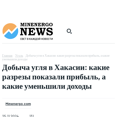
Главная
Уголь
Добыча угля в Хакасии: какие разрезы показали прибыль, а какие
уменьшили доходы
Добыча угля в Хакасии: какие
разрезы показали прибыль, а
какие уменьшили доходы
Minenergo.com
25.11.2024
131