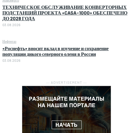
ТЕХНИЧЕСКОЕ ОБСЛУЖИВАНИЕ КОНВЕРТОРНЫХ
ПОДСТАНЦИЙ ПРОЕКТА «CASA-1000» ОБЕСПЕЧЕНО
ДО 2028 ГОДА
03.08.2026
Нефтегаз
«Роснефть» вносит вклад в изучение и сохранение
популяции дикого северного оленя в России
03.08.2026
― ADVERTISEMENT ―