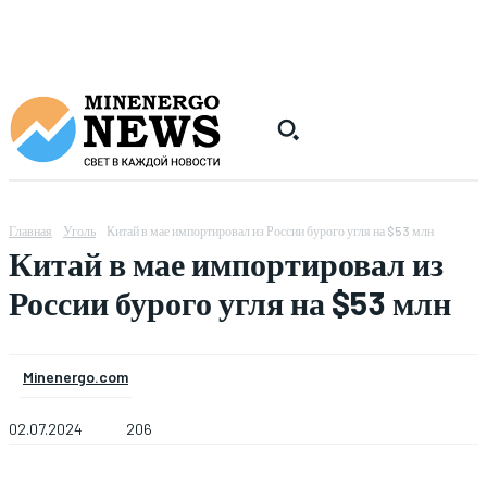
Главная
Уголь
Китай в мае импортировал из России бурого угля на $53 млн
Китай в мае импортировал из
России бурого угля на $53 млн
Minenergo.com
02.07.2024
206