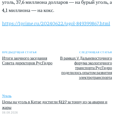
уголь, 37,6 миллиона долларов — на бурый уголь, а
4,1 миллиона — на кокс.
https://1prime.ru/20240622/ugol-849399867.html
ПРЕДЫДУЩАЯ СТАТЬЯ
СЛЕДУЮЩАЯ СТАТЬЯ
Итоги заочного заседания
В рамках V Дальневосточного
Совета директоров РусГидро
форума экологичного
транспорта РусГидро
поделилось опытом развития
электротранспорта
Уголь
Цены на уголь в Китае достигли $127 за тонну из-за аварии и
жары
06.08.2026