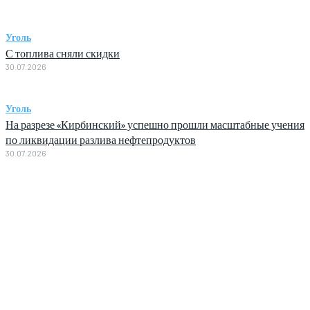
Уголь
С топлива сняли скидки
30.07.2026
Уголь
На разрезе «Кирбинский» успешно прошли масштабные учения
по ликвидации разлива нефтепродуктов
30.07.2026