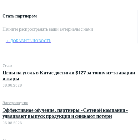
Стать партнером
Начните распространять ваши амтериалы с нами
﹢ ДОБАВИТЬ НОВОСТЬ
Уголь
Цены на уголь в Китае достигли $127 за тонну из-за аварии
и жары
06.08.2026
Электроэнергия
Эффективное обучение: партнеры «Сетевой компании»
удваивают выпуск продукции и снижают потери
05.08.2026
Минэнерго