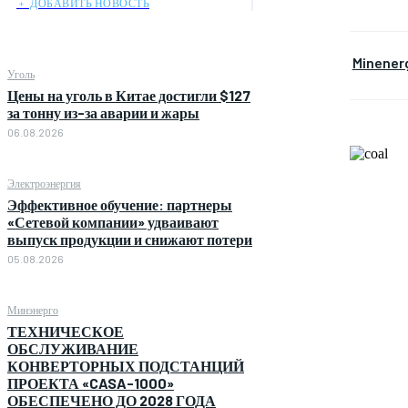
﹢ ДОБАВИТЬ НОВОСТЬ
Minener
Уголь
Цены на уголь в Китае достигли $127
за тонну из-за аварии и жары
06.08.2026
Электроэнергия
Эффективное обучение: партнеры
«Сетевой компании» удваивают
выпуск продукции и снижают потери
05.08.2026
Минэнерго
ТЕХНИЧЕСКОЕ
ОБСЛУЖИВАНИЕ
КОНВЕРТОРНЫХ ПОДСТАНЦИЙ
ПРОЕКТА «CASA-1000»
ОБЕСПЕЧЕНО ДО 2028 ГОДА