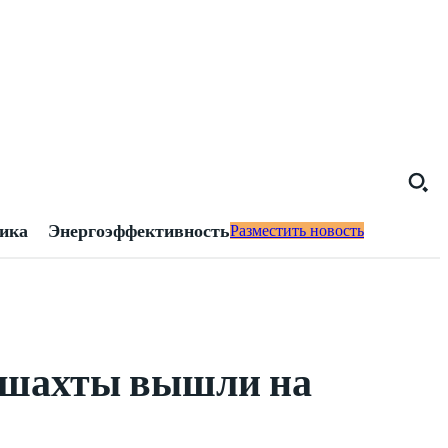
тика
Энергоэффективность
Разместить новость
е шахты вышли на