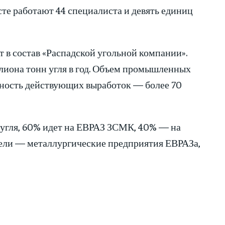
сте работают 44 специалиста и девять единиц
 в состав «Распадской угольной компании».
лиона тонн угля в год. Объем промышленных
нность действующих выработок — более 70
угля, 60% идет на ЕВРАЗ ЗСМК, 40% — на
тели — металлургические предприятия ЕВРАЗа,