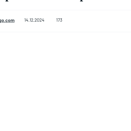
173
go.com
14.12.2024