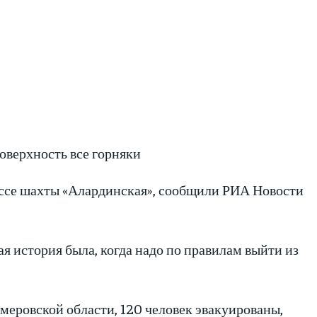
оверхность все горняки
бассе шахты «Алардинская», сообщили РИА Новости
я история была, когда надо по правилам выйти из
емеровской области, 120 человек эвакуированы,