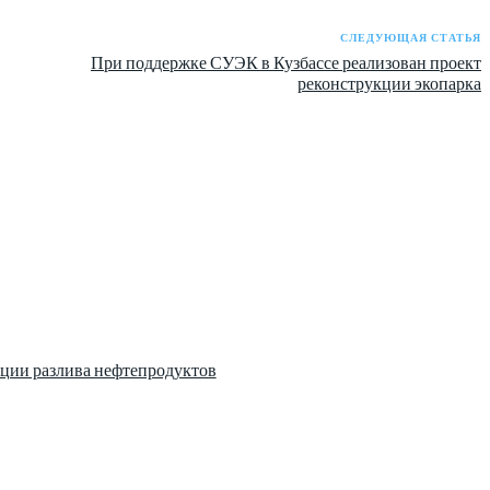
СЛЕДУЮЩАЯ СТАТЬЯ
При поддержке СУЭК в Кузбассе реализован проект
реконструкции экопарка
ции разлива нефтепродуктов