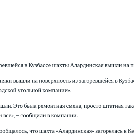
оревшейся в Кузбассе шахты Алардинская вышли на п
рняки вышли на поверхность из загоревшейся в Куз
адской угольной компании».
шли. Это была ремонтная смена, просто штатная така
 все», – сообщили в компании.
ообщалось, что шахта «Алардинская» загорелась в К