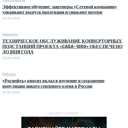
Эффективное обучение: партнеры «Сетевой компании»
удваивают выпуск продукции и снижают потери
05.08.2026
Минэнерго
ТЕХНИЧЕСКОЕ ОБСЛУЖИВАНИЕ КОНВЕРТОРНЫХ
ПОДСТАНЦИЙ ПРОЕКТА «CASA-1000» ОБЕСПЕЧЕНО
ДО 2028 ГОДА
03.08.2026
Нефтегаз
«Роснефть» вносит вклад в изучение и сохранение
популяции дикого северного оленя в России
03.08.2026
― ADVERTISEMENT ―