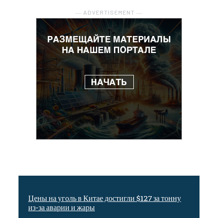
― ADVERTISEMENT ―
Цены на уголь в Китае достигли $127 за тонну
из-за аварии и жары