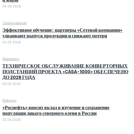
06.08.2026
Электроэнергия
Эффективное обучение: партнеры «Сетевой компании»
удваивают выпуск продукции и снижают потери
05.08.2026
Минэнерго
ТЕХНИЧЕСКОЕ ОБСЛУЖИВАНИЕ КОНВЕРТОРНЫХ
ПОДСТАНЦИЙ ПРОЕКТА «CASA-1000» ОБЕСПЕЧЕНО
ДО 2028 ГОДА
03.08.2026
Нефтегаз
«Роснефть» вносит вклад в изучение и сохранение
популяции дикого северного оленя в России
03.08.2026