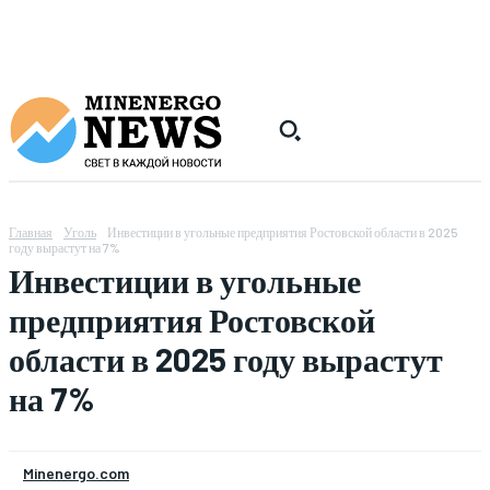
Главная
Уголь
Инвестиции в угольные предприятия Ростовской области в 2025
году вырастут на 7%
Инвестиции в угольные
предприятия Ростовской
области в 2025 году вырастут
на 7%
Minenergo.com