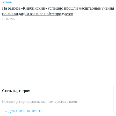
Уголь
На разрезе «Кирбинский» успешно прошли масштабные учения
по ликвидации разлива нефтепродуктов
30.07.2026
Стать партнером
Начните распространять ваши амтериалы с нами
﹢ ДОБАВИТЬ НОВОСТЬ