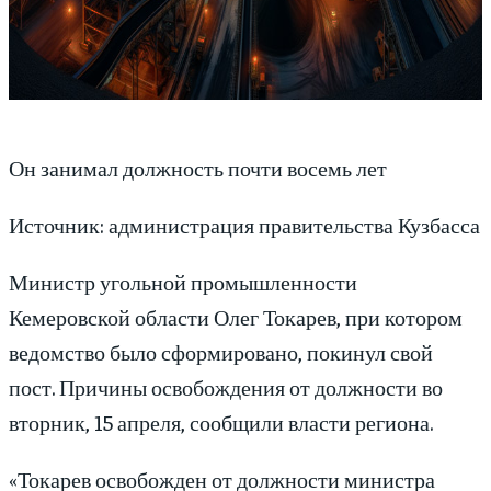
Он занимал должность почти восемь лет
Источник: администрация правительства Кузбасса
Министр угольной промышленности
Кемеровской области Олег Токарев, при котором
ведомство было сформировано, покинул свой
пост. Причины освобождения от должности во
вторник, 15 апреля, сообщили власти региона.
«Токарев освобожден от должности министра