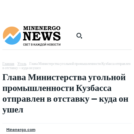
Главная
Уголь
Глава Министерства угольной промышленности Кузбасса отправлен
в отставку — куда он ушел
Глава Министерства угольной
промышленности Кузбасса
отправлен в отставку — куда он
ушел
Minenergo.com