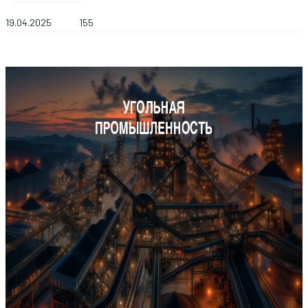
19.04.2025
155