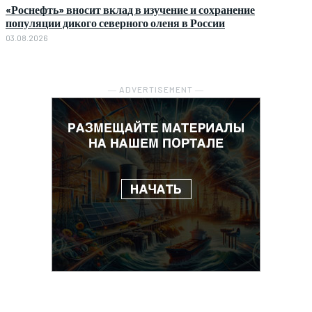
«Роснефть» вносит вклад в изучение и сохранение
популяции дикого северного оленя в России
03.08.2026
― ADVERTISEMENT ―