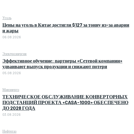
Уголь
Цены на уголь в Китае достигли $127 за тонну из-за аварии
и жары
06.08.2026
Электроэнергия
Эффективное обучение: партнеры «Сетевой компании»
удваивают выпуск продукции и снижают потери
05.08.2026
Минэнерго
ТЕХНИЧЕСКОЕ ОБСЛУЖИВАНИЕ КОНВЕРТОРНЫХ
ПОДСТАНЦИЙ ПРОЕКТА «CASA-1000» ОБЕСПЕЧЕНО
ДО 2028 ГОДА
03.08.2026
Нефтегаз