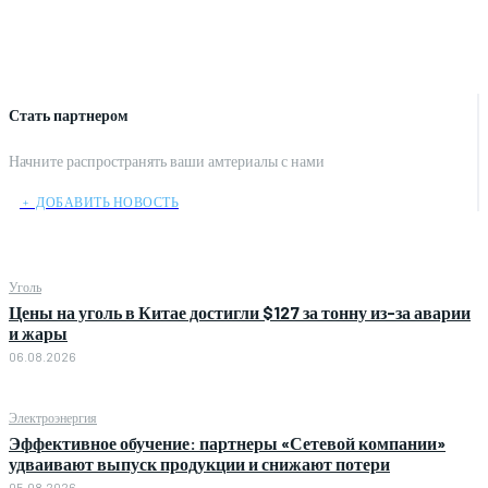
Стать партнером
Начните распространять ваши амтериалы с нами
﹢ ДОБАВИТЬ НОВОСТЬ
Уголь
Цены на уголь в Китае достигли $127 за тонну из-за аварии
и жары
06.08.2026
Электроэнергия
Эффективное обучение: партнеры «Сетевой компании»
удваивают выпуск продукции и снижают потери
05.08.2026