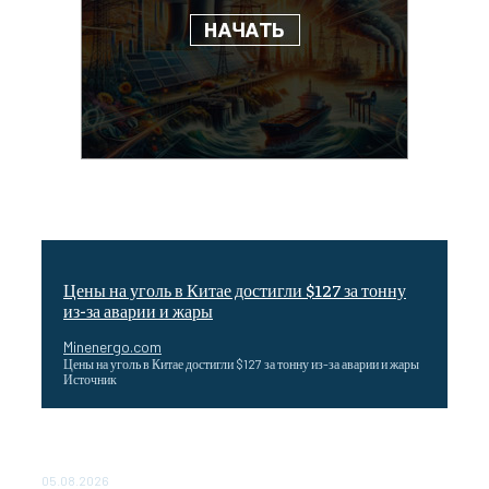
Цены на уголь в Китае достигли $127 за тонну
из-за аварии и жары
Minenergo.com
Цены на уголь в Китае достигли $127 за тонну из-за аварии и жары
Источник
Эффективное обучение: партнеры «Сетевой компании»
удваивают выпуск продукции и снижают потери
05.08.2026