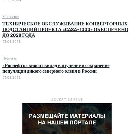
Минэнерго
ТЕХНИЧЕСКОЕ ОБСЛУЖИВАНИЕ КОНВЕРТОРНЫХ
ПОДСТАНЦИЙ ПРОЕКТА «CASA-1000» ОБЕСПЕЧЕНО
ДО 2028 ГОДА
03.08.2026
Нефтегаз
«Роснефть» вносит вклад в изучение и сохранение
популяции дикого северного оленя в России
03.08.2026
― ADVERTISEMENT ―