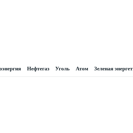
оэнергия
Нефтегаз
Уголь
Атом
Зеленая энерге