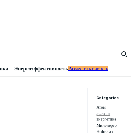
тика
Энергоэффективность
Разместить новость
Categories
Атом
Зеленая
энергетика
Минэнерго
Нефтегаз