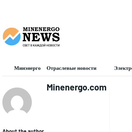
Минэнерго
Отраслевые новости
Электр
Minenergo.com
About the author