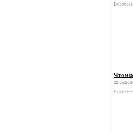
Воробьев
Что из
22.05.202
Что измен