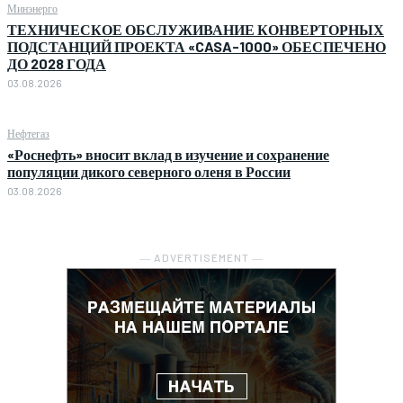
Минэнерго
ТЕХНИЧЕСКОЕ ОБСЛУЖИВАНИЕ КОНВЕРТОРНЫХ
ПОДСТАНЦИЙ ПРОЕКТА «CASA-1000» ОБЕСПЕЧЕНО
ДО 2028 ГОДА
03.08.2026
Нефтегаз
«Роснефть» вносит вклад в изучение и сохранение
популяции дикого северного оленя в России
03.08.2026
― ADVERTISEMENT ―