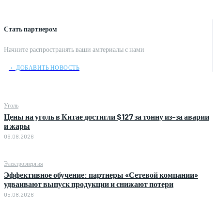
Стать партнером
Начните распространять ваши амтериалы с нами
﹢ ДОБАВИТЬ НОВОСТЬ
Уголь
Цены на уголь в Китае достигли $127 за тонну из-за аварии
и жары
06.08.2026
Электроэнергия
Эффективное обучение: партнеры «Сетевой компании»
удваивают выпуск продукции и снижают потери
05.08.2026