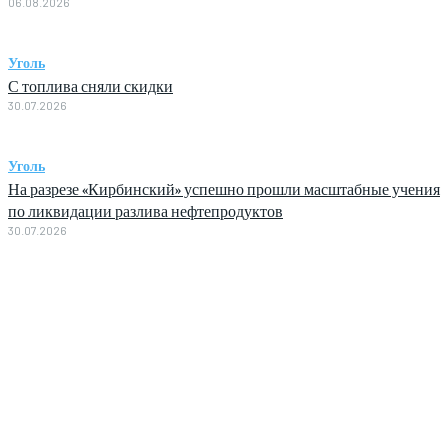
06.08.2026
Уголь
С топлива сняли скидки
30.07.2026
Уголь
На разрезе «Кирбинский» успешно прошли масштабные учения
по ликвидации разлива нефтепродуктов
30.07.2026