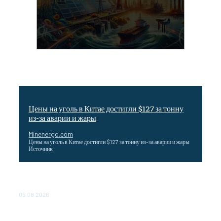
Цены на уголь в Китае достигли $127 за тонну
из-за аварии и жары
Minenergo.com
Цены на уголь в Китае достигли $127 за тонну из-за аварии и жары
Источник
Эффективное обучение: партнеры «Сетевой компании»
удваивают выпуск продукции и снижают потери
05.08.2026
ТЕХНИЧЕСКОЕ ОБСЛУЖИВАНИЕ КОНВЕРТОРНЫХ