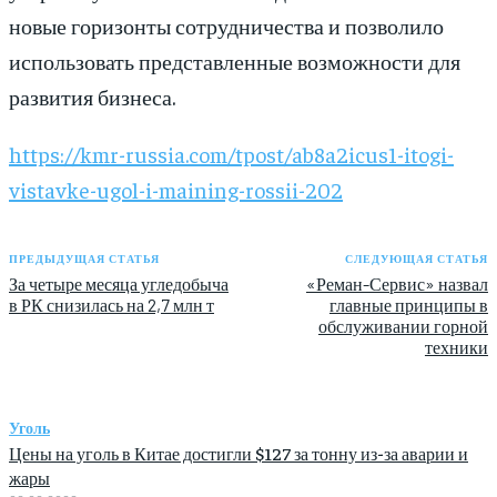
новые горизонты сотрудничества и позволило
использовать представленные возможности для
развития бизнеса.
https://kmr-russia.com/tpost/ab8a2icus1-itogi-
vistavke-ugol-i-maining-rossii-202
ПРЕДЫДУЩАЯ СТАТЬЯ
СЛЕДУЮЩАЯ СТАТЬЯ
За четыре месяца угледобыча
«Реман-Сервис» назвал
в РК снизилась на 2,7 млн т
главные принципы в
обслуживании горной
техники
Уголь
Цены на уголь в Китае достигли $127 за тонну из-за аварии и
жары