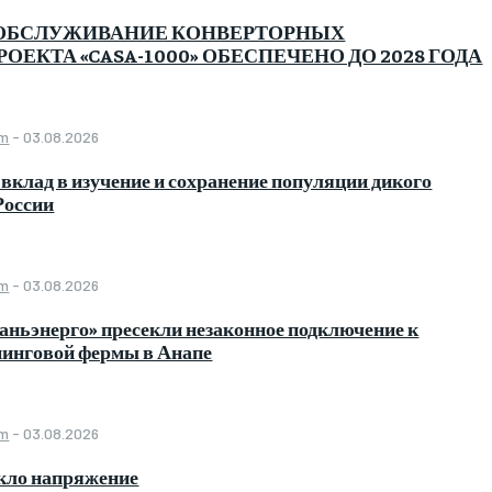
ОБСЛУЖИВАНИЕ КОНВЕРТОРНЫХ
ОЕКТА «CASA-1000» ОБЕСПЕЧЕНО ДО 2028 ГОДА
om
-
03.08.2026
 вклад в изучение и сохранение популяции дикого
России
om
-
03.08.2026
ньэнерго» пресекли незаконное подключение к
нинговой фермы в Анапе
om
-
03.08.2026
икло напряжение