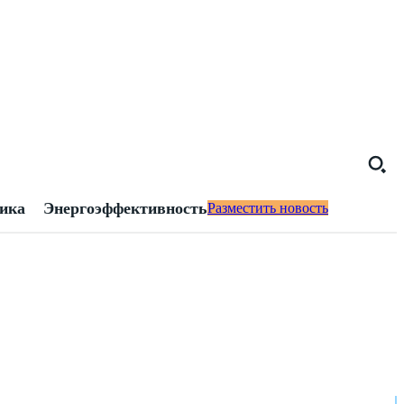
тика
Энергоэффективность
Разместить новость