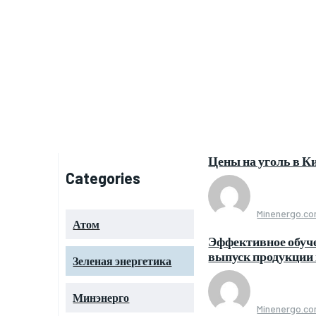
Цены на уголь в Ки
Categories
Minenergo.c
Атом
Эффективное обуч
выпуск продукции
Зеленая энергетика
Минэнерго
Minenergo.c