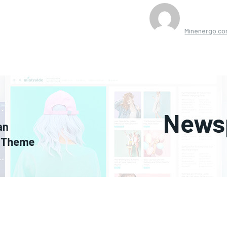
Minenergo.c