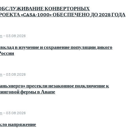
ОБСЛУЖИВАНИЕ КОНВЕРТОРНЫХ
ОЕКТА «CASA-1000» ОБЕСПЕЧЕНО ДО 2028 ГОДА
om
-
03.08.2026
 вклад в изучение и сохранение популяции дикого
России
om
-
03.08.2026
ньэнерго» пресекли незаконное подключение к
нинговой фермы в Анапе
om
-
03.08.2026
икло напряжение