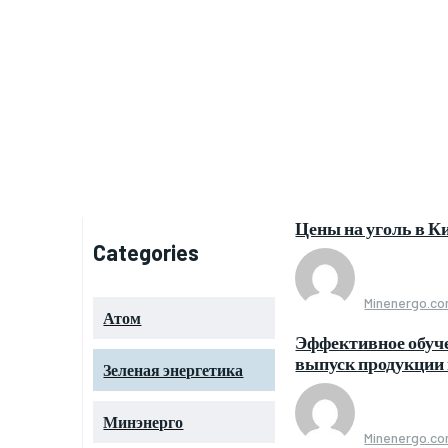
Цены на уголь в Ки
Categories
Minenergo.c
Атом
Эффективное обуч
выпуск продукции
Зеленая энергетика
Минэнерго
Minenergo.c