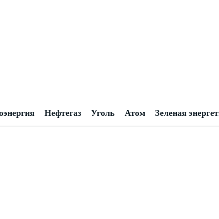
оэнергия
Нефтегаз
Уголь
Атом
Зеленая энерге