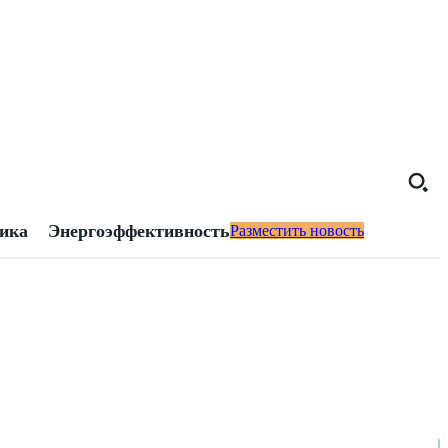
тика
Энергоэффективность
Разместить новость