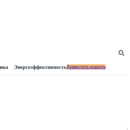
тика
Энергоэффективность
Разместить новость