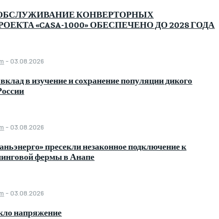
ОБСЛУЖИВАНИЕ КОНВЕРТОРНЫХ
ОЕКТА «CASA-1000» ОБЕСПЕЧЕНО ДО 2028 ГОДА
om
-
03.08.2026
 вклад в изучение и сохранение популяции дикого
России
om
-
03.08.2026
ньэнерго» пресекли незаконное подключение к
нинговой фермы в Анапе
om
-
03.08.2026
икло напряжение