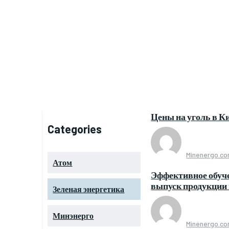
Цены на уголь в Ки
Categories
Minenergo.c
Атом
Эффективное обуч
выпуск продукции
Зеленая энергетика
Минэнерго
Minenergo.c