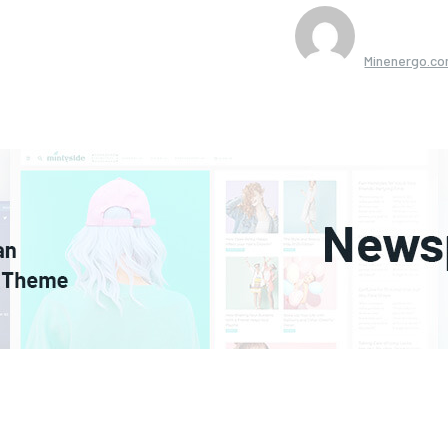
Minenergo.c