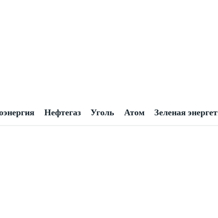
оэнергия
Нефтегаз
Уголь
Атом
Зеленая энерге