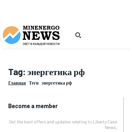
Tag:
энергетика рф
Главная
Теги
энергетика рф
Become a member
Get the best offers and updates relating to Liberty Case
News.