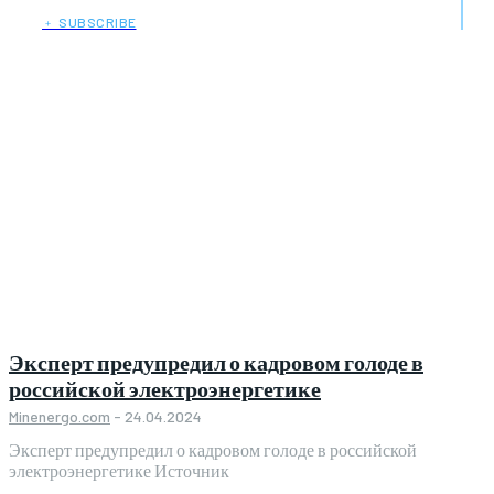
﹢ SUBSCRIBE
Эксперт предупредил о кадровом голоде в
российской электроэнергетике
Minenergo.com
-
24.04.2024
Эксперт предупредил о кадровом голоде в российской
электроэнергетике Источник