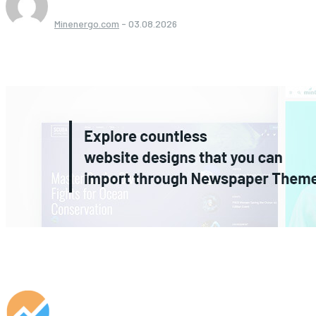
Minenergo.com
-
03.08.2026