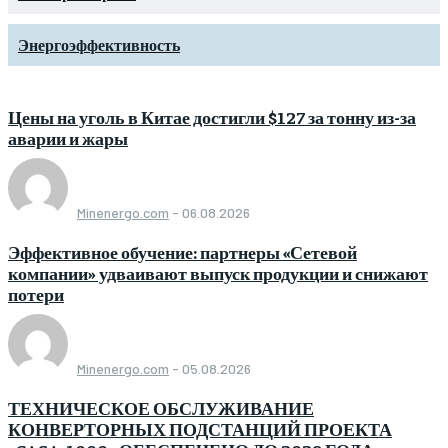
Энергоэффективность
Цены на уголь в Китае достигли $127 за тонну из-за
аварии и жары
Minenergo.com
-
06.08.2026
Эффективное обучение: партнеры «Сетевой
компании» удваивают выпуск продукции и снижают
потери
Minenergo.com
-
05.08.2026
ТЕХНИЧЕСКОЕ ОБСЛУЖИВАНИЕ
КОНВЕРТОРНЫХ ПОДСТАНЦИЙ ПРОЕКТА