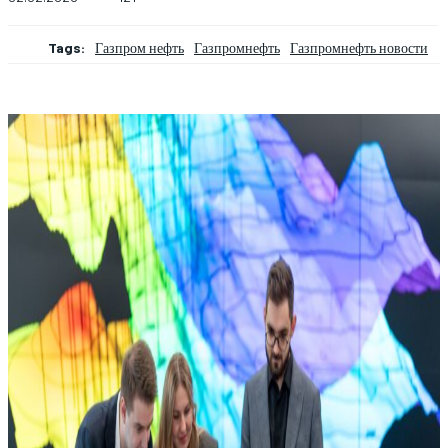
Tags:
Газпром нефть
Газпромнефть
Газпромнефть новости