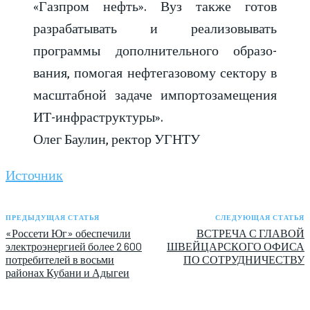
«Газпром нефть». Вуз также готов
разрабатывать и реализовывать
программы дополнительного образо-
вания, помогая нефтегазовому сектору в
масштабной задаче импортозамещения
ИТ-инфраструктуры».
Олег Баулин,
ректор УГНТУ
Источник
ПРЕДЫДУЩАЯ СТАТЬЯ
СЛЕДУЮЩАЯ СТАТЬЯ
«Россети Юг» обеспечили
ВСТРЕЧА С ГЛАВОЙ
электроэнергией более 2 600
ШВЕЙЦАРСКОГО ОФИСА
потребителей в восьми
ПО СОТРУДНИЧЕСТВУ
районах Кубани и Адыгеи