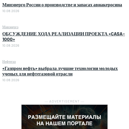
Минэнерго России о производстве и запасах авиакеросина
10.08.2026
Минэнерго
ОБСУЖДЕНИЕ ХОДА РЕАЛИЗАЦИИ ПРОЕКТА «CASA-
1000»
10.08.2026
Нефтегаз
«Газпром нефть» выбрала лучшие технологии молодых
ученых для нефтегазовой отрасли
10.08.2026
― ADVERTISEMENT ―