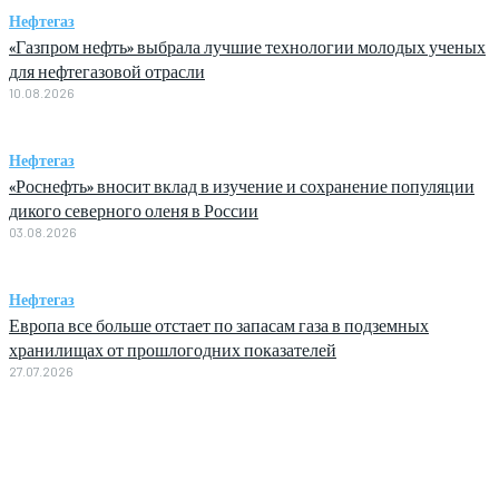
Нефтегаз
«Газпром нефть» выбрала лучшие технологии молодых ученых
для нефтегазовой отрасли
10.08.2026
Нефтегаз
«Роснефть» вносит вклад в изучение и сохранение популяции
дикого северного оленя в России
03.08.2026
Нефтегаз
Европа все больше отстает по запасам газа в подземных
хранилищах от прошлогодних показателей
27.07.2026