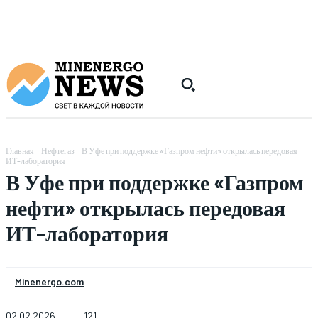
Главная
Нефтегаз
В Уфе при поддержке «Газпром нефти» открылась передовая
ИТ-лаборатория
В Уфе при поддержке «Газпром
нефти» открылась передовая
ИТ-лаборатория
Minenergo.com
02.02.2026
121