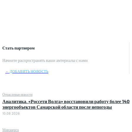
Стать партнером
Начните распространять ваши амтериалы с нами
﹢ ДОБАВИТЬ НОВОСТЬ
Отраслевые новости
Аналитика. «Россети Волга» восстановили работу более 140
энергообъектов Самарской области после непогоды
10.08.2026
Минэнерго