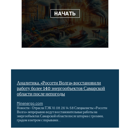
Аналитика. «Россети Волга» восстановили
работу более 140 энергообъектов Самарской
области после непогоды
Minenergo.com
Новости - Отрасли ТЭК 10.08.26 14:58 Специалисты «Россети
Волга» непрерывно ведут восстановительные работы на
энергообъектах Самарской области после шторма с грозами,
градом и ветром с порывами...