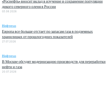
«Роснефть» вносит вклад в изучение и сохранение популяции
дикого северного оленя в России
03.08.2026
Нефтегаз
Европа все больше отстает по запасам газа в подземных
хранилищах от прошлогодних показателей
27.07.2026
Нефтегаз
В Москве обсудят модернизацию производств для переработки
нефти и газа
20.07.2026