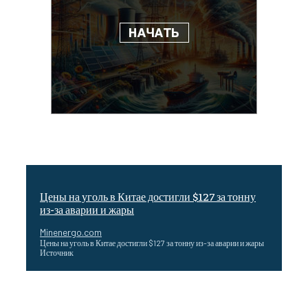
Цены на уголь в Китае достигли $127 за тонну
из-за аварии и жары
Minenergo.com
Цены на уголь в Китае достигли $127 за тонну из-за аварии и жары
Источник
Эффективное обучение: партнеры «Сетевой компании»
удваивают выпуск продукции и снижают потери