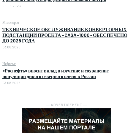
05.08.2026
Минэнерго
ТЕХНИЧЕСКОЕ ОБСЛУЖИВАНИЕ КОНВЕРТОРНЫХ
ПОДСТАНЦИЙ ПРОЕКТА «CASA-1000» ОБЕСПЕЧЕНО
ДО 2028 ГОДА
03.08.2026
Нефтегаз
«Роснефть» вносит вклад в изучение и сохранение
популяции дикого северного оленя в России
03.08.2026
― ADVERTISEMENT ―