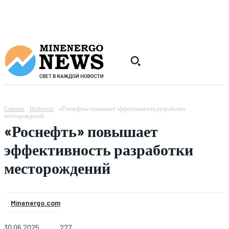
Главная
Нефтегаз
«Роснефть» повышает эффективность разработки
месторождений
«Роснефть» повышает
эффективность разработки
месторождений
Minenergo.com
30.06.2025
227