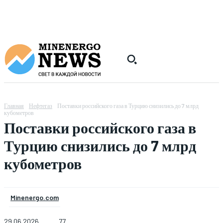
Главная
Нефтегаз
Поставки российского газа в Турцию снизились до 7 млрд
кубометров
Поставки российского газа в
Турцию снизились до 7 млрд
кубометров
Minenergo.com
29.06.2026
77