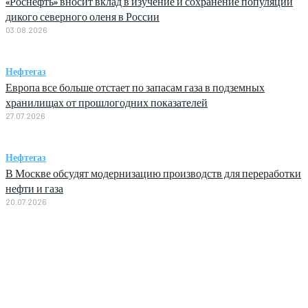
«Роснефть» вносит вклад в изучение и сохранение популяции
дикого северного оленя в России
03.08.2026
Нефтегаз
Европа все больше отстает по запасам газа в подземных
хранилищах от прошлогодних показателей
27.07.2026
Нефтегаз
В Москве обсудят модернизацию производств для переработки
нефти и газа
20.07.2026