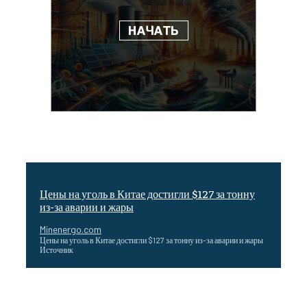
Цены на уголь в Китае достигли $127 за тонну
из-за аварии и жары
Minenergo.com
Цены на уголь в Китае достигли $127 за тонну из-за аварии и жары
Источник
Эффективное обучение: партнеры «Сетевой компании»
удваивают выпуск продукции и снижают потери