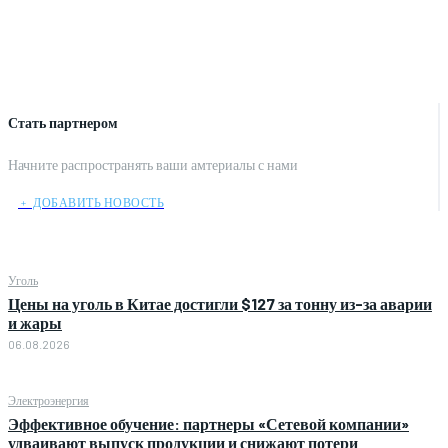
Стать партнером
Начните распространять ваши амтериалы с нами
﹢ ДОБАВИТЬ НОВОСТЬ
Уголь
Цены на уголь в Китае достигли $127 за тонну из-за аварии
и жары
06.08.2026
Электроэнергия
Эффективное обучение: партнеры «Сетевой компании»
удваивают выпуск продукции и снижают потери