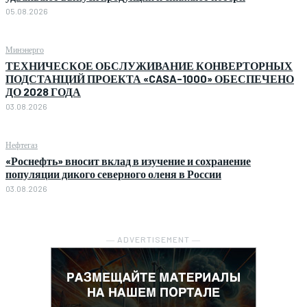
05.08.2026
Минэнерго
ТЕХНИЧЕСКОЕ ОБСЛУЖИВАНИЕ КОНВЕРТОРНЫХ
ПОДСТАНЦИЙ ПРОЕКТА «CASA-1000» ОБЕСПЕЧЕНО
ДО 2028 ГОДА
03.08.2026
Нефтегаз
«Роснефть» вносит вклад в изучение и сохранение
популяции дикого северного оленя в России
03.08.2026
― ADVERTISEMENT ―