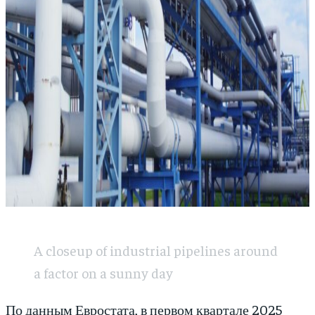
A closeup of industrial pipelines around
a factor on a sunny day
По данным Евростата, в первом квартале 2025