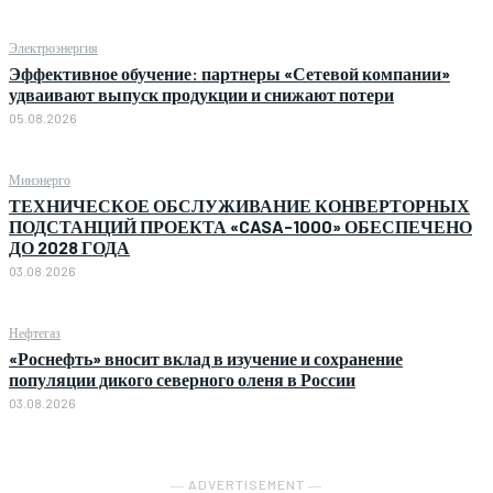
Электроэнергия
Эффективное обучение: партнеры «Сетевой компании»
удваивают выпуск продукции и снижают потери
05.08.2026
Минэнерго
ТЕХНИЧЕСКОЕ ОБСЛУЖИВАНИЕ КОНВЕРТОРНЫХ
ПОДСТАНЦИЙ ПРОЕКТА «CASA-1000» ОБЕСПЕЧЕНО
ДО 2028 ГОДА
03.08.2026
Нефтегаз
«Роснефть» вносит вклад в изучение и сохранение
популяции дикого северного оленя в России
03.08.2026
― ADVERTISEMENT ―