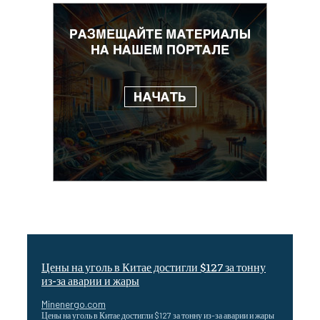
Цены на уголь в Китае достигли $127 за тонну
из-за аварии и жары
Minenergo.com
Цены на уголь в Китае достигли $127 за тонну из-за аварии и жары