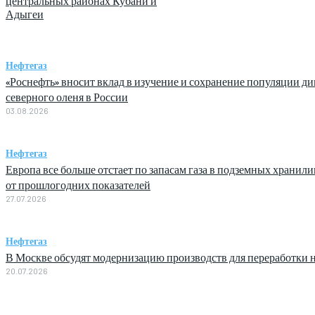
центральных районах Кубани и
Адыгеи
Нефтегаз
«Роснефть» вносит вклад в изучение и сохранение популяции ди
северного оленя в России
03.08.2026
Нефтегаз
Европа все больше отстает по запасам газа в подземных хранил
от прошлогодних показателей
27.07.2026
Нефтегаз
В Москве обсудят модернизацию производств для переработки н
20.07.2026