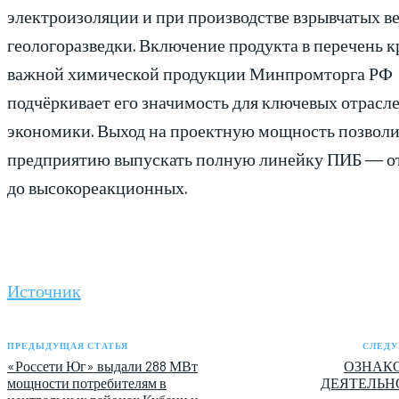
электроизоляции и при производстве взрывчатых в
геологоразведки. Включение продукта в перечень 
важной химической продукции Минпромторга РФ
подчёркивает его значимость для ключевых отрасл
экономики. Выход на проектную мощность позвол
предприятию выпускать полную линейку ПИБ — от
до высокореакционных.
Источник
ПРЕДЫДУЩАЯ СТАТЬЯ
СЛЕДУ
«Россети Юг» выдали 288 МВт
ОЗНАК
мощности потребителям в
ДЕЯТЕЛЬН