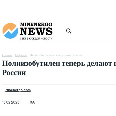
Главная
Нефтегаз
Полиизобутилен теперь делают в России
Полиизобутилен теперь делают 
России
Minenergo.com
16.02.2026
155