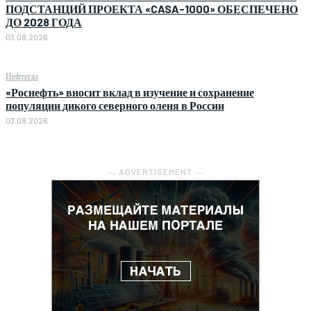
ПОДСТАНЦИЙ ПРОЕКТА «CASA-1000» ОБЕСПЕЧЕНО
ДО 2028 ГОДА
03.08.2026
Нефтегаз
«Роснефть» вносит вклад в изучение и сохранение
популяции дикого северного оленя в России
03.08.2026
― ADVERTISEMENT ―