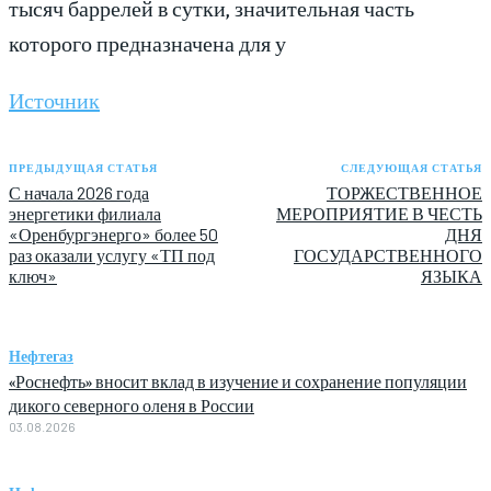
тысяч баррелей в сутки, значительная часть
которого предназначена для у
Источник
ПРЕДЫДУЩАЯ СТАТЬЯ
СЛЕДУЮЩАЯ СТАТЬЯ
С начала 2026 года
ТОРЖЕСТВЕННОЕ
энергетики филиала
МЕРОПРИЯТИЕ В ЧЕСТЬ
«Оренбургэнерго» более 50
ДНЯ
раз оказали услугу «ТП под
ГОСУДАРСТВЕННОГО
ключ»
ЯЗЫКА
Нефтегаз
«Роснефть» вносит вклад в изучение и сохранение популяции
дикого северного оленя в России
03.08.2026