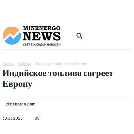
Главная
Нефтегаз
Индийское топливо согреет Европу
Индийское топливо согреет
Европу
Minenergo.com
30.03.2026
99