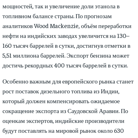
мощностей, так и увеличение доли этанола в
топливном балансе страны. По прогнозам
аналитиков Wood Mackenzie, объём переработки
нефти на индийских заводах увеличится на 130–
160 тысяч баррелей в сутки, достигнув отметки в
5,51 миллиона баррелей. Экспорт бензина может
достичь рекордных 400 тысяч баррелей в сутки.
Особенно важным для европейского рынка станет
рост поставок дизельного топлива из Индии,
который должен компенсировать ожидаемое
сокращение экспорта из Саудовской Аравии. По
оценкам экспертов, индийские производители
будут поставлять на мировой рынок около 630