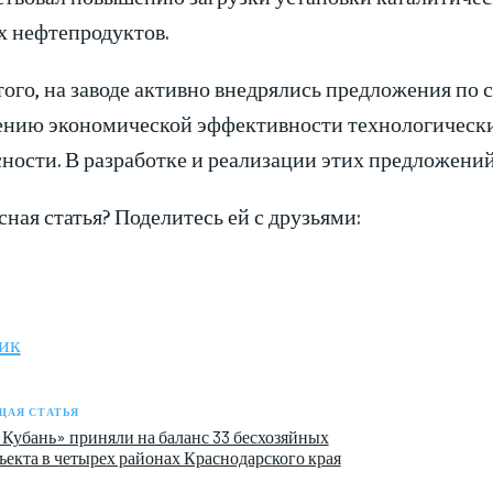
х нефтепродуктов.
того, на заводе активно внедрялись предложения по
нию экономической эффективности технологически
ности. В разработке и реализации этих предложений
ная статья? Поделитесь ей с друзьями:
ик
АЯ СТАТЬЯ
 Кубань» приняли на баланс 33 бесхозяйных
ъекта в четырех районах Краснодарского края