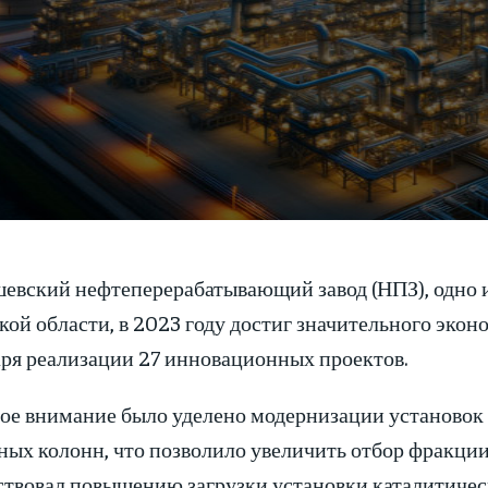
евский нефтеперерабатывающий завод (НПЗ), одно 
ой области, в 2023 году достиг значительного экон
аря реализации 27 инновационных проектов.
ое внимание было уделено модернизации установок 
ых колонн, что позволило увеличить отбор фракции 
ствовал повышению загрузки установки каталитичес