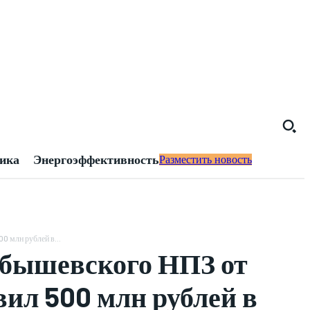
тика
Энергоэффективность
Разместить новость
 млн рублей в...
бышевского НПЗ от
ил 500 млн рублей в