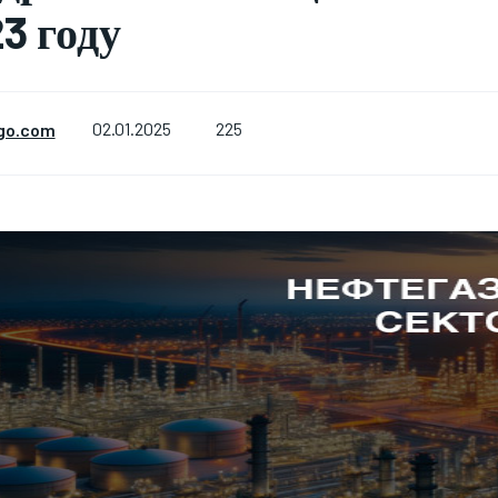
3 году
225
go.com
02.01.2025