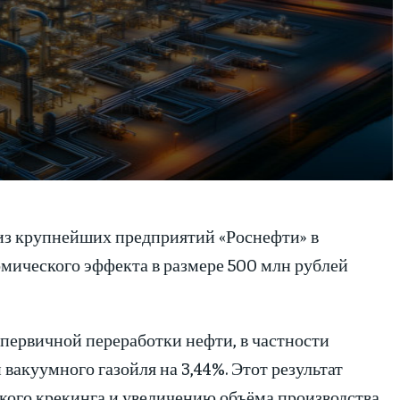
из крупнейших предприятий «Роснефти» в
омического эффекта в размере 500 млн рублей
первичной переработки нефти, в частности
вакуумного газойля на 3,44%. Этот результат
кого крекинга и увеличению объёма производства