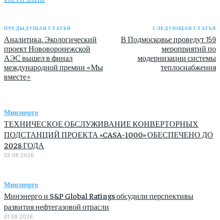
ПРЕДЫДУЩАЯ СТАТЬЯ
СЛЕДУЮЩАЯ СТАТЬЯ
Аналитика. Экологический
В Подмосковье проведут 159
проект Нововоронежской
мероприятий по
АЭС вышел в финал
модернизации системы
международной премии «Мы
теплоснабжения
вместе»
Минэнерго
ТЕХНИЧЕСКОЕ ОБСЛУЖИВАНИЕ КОНВЕРТОРНЫХ
ПОДСТАНЦИЙ ПРОЕКТА «CASA-1000» ОБЕСПЕЧЕНО ДО
2028 ГОДА
03.08.2026
Минэнерго
Минэнерго и S&P Global Ratings обсудили перспективы
развития нефтегазовой отрасли
01.08.2026