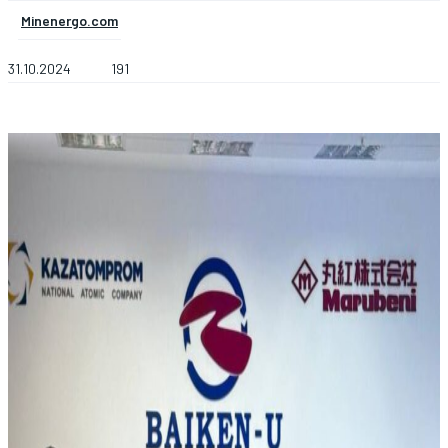
Minenergo.com
31.10.2024
191