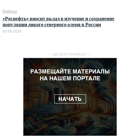
Нефтегаз
«Роснефть» вносит вклад в изучение и сохранение
популяции дикого северного оленя в России
03.08.2026
― ADVERTISEMENT ―