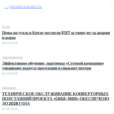
﹢ ДОБАВИТЬ НОВОСТЬ
Уголь
Цены на уголь в Китае достигли $127 за тонну из-за аварии
и жары
06.08.2026
Электроэнергия
Эффективное обучение: партнеры «Сетевой компании»
удваивают выпуск продукции и снижают потери
05.08.2026
Минэнерго
ТЕХНИЧЕСКОЕ ОБСЛУЖИВАНИЕ КОНВЕРТОРНЫХ
ПОДСТАНЦИЙ ПРОЕКТА «CASA-1000» ОБЕСПЕЧЕНО
ДО 2028 ГОДА
03.08.2026