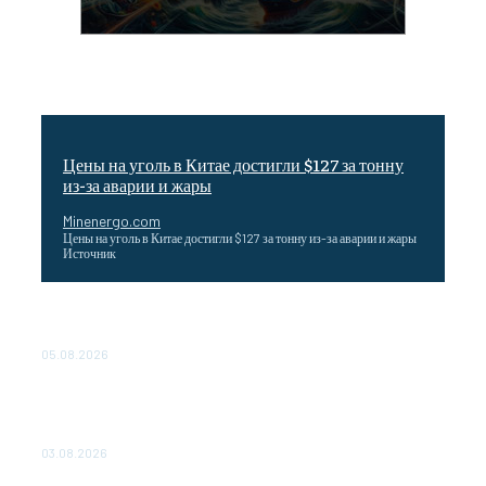
Цены на уголь в Китае достигли $127 за тонну
из-за аварии и жары
Minenergo.com
Цены на уголь в Китае достигли $127 за тонну из-за аварии и жары
Источник
Эффективное обучение: партнеры «Сетевой компании»
удваивают выпуск продукции и снижают потери
05.08.2026
ТЕХНИЧЕСКОЕ ОБСЛУЖИВАНИЕ КОНВЕРТОРНЫХ
ПОДСТАНЦИЙ ПРОЕКТА «CASA-1000» ОБЕСПЕЧЕНО
ДО 2028 ГОДА
03.08.2026