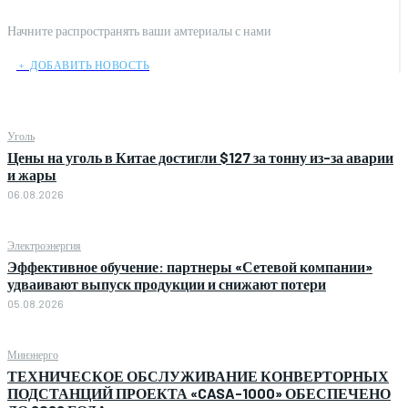
Начните распространять ваши амтериалы с нами
﹢ ДОБАВИТЬ НОВОСТЬ
Уголь
Цены на уголь в Китае достигли $127 за тонну из-за аварии
и жары
06.08.2026
Электроэнергия
Эффективное обучение: партнеры «Сетевой компании»
удваивают выпуск продукции и снижают потери
05.08.2026
Минэнерго
ТЕХНИЧЕСКОЕ ОБСЛУЖИВАНИЕ КОНВЕРТОРНЫХ
ПОДСТАНЦИЙ ПРОЕКТА «CASA-1000» ОБЕСПЕЧЕНО