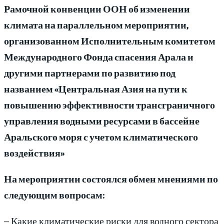
Рамочной конвенции ООН об изменении
климата на
параллел
ь
ном
мероприятии,
организованном Исполнительным комитетом
Международного Фонда спасения Арала и
другими партнерами по развитию под
названием «Центральная Азия на пути к
повышению эффективности трансграничного
управления водными ресурсами в бассейне
Аральского моря с учетом климатического
воздействия»
На мероприятии состоялся обмен мнениями по
следующим вопросам:
– Какие климатические риски для водного сектора