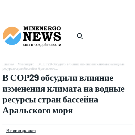
Главная
Минэнерго
В СОР29 обсудили влияние изменения климата на водные
ресурсы стран бассейна Аральского...
В СОР29 обсудили влияние
изменения климата на водные
ресурсы стран бассейна
Аральского моря
Minenergo.com