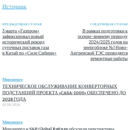
Источник
ПРЕДЫДУЩАЯ СТАТЬЯ
СЛЕДУЮЩАЯ СТАТЬЯ
3 марта «Газпром»
В рамках подготовки к
зафиксировал новый
осенне-зимнему периоду
исторический рекорд
2024/2025 годов на
суточных поставок газа
энергоблоке №1 Ново-
в Китай по «Силе Сибири»
Ангренской ТЭС проводятся
ремонтные работы
Минэнерго
ТЕХНИЧЕСКОЕ ОБСЛУЖИВАНИЕ КОНВЕРТОРНЫХ
ПОДСТАНЦИЙ ПРОЕКТА «CASA-1000» ОБЕСПЕЧЕНО ДО
2028 ГОДА
03.08.2026
Минэнерго
Минэнерго и S&P Global Ratings обсудили перспективы