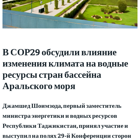
В СОР29 обсудили влияние
изменения климата на водные
ресурсы стран бассейна
Аральского моря
Джамшед Шоимзода, первый заместитель
министра энергетики и водных ресурсов
Республики Таджикистан, принял участие и
выступил на полях 29-й Конференции сторон