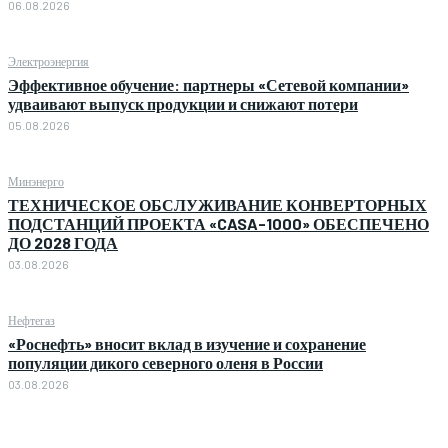
06.08.2026
Электроэнергия
Эффективное обучение: партнеры «Сетевой компании»
удваивают выпуск продукции и снижают потери
05.08.2026
Минэнерго
ТЕХНИЧЕСКОЕ ОБСЛУЖИВАНИЕ КОНВЕРТОРНЫХ
ПОДСТАНЦИЙ ПРОЕКТА «CASA-1000» ОБЕСПЕЧЕНО
ДО 2028 ГОДА
03.08.2026
Нефтегаз
«Роснефть» вносит вклад в изучение и сохранение
популяции дикого северного оленя в России
03.08.2026