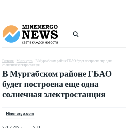
Главная
Минэнерго
В Мургабском районе ГБАО будет построена еще одна
солнечная электростанция
В Мургабском районе ГБАО
будет построена еще одна
солнечная электростанция
Minenergo.com
27.02.2025
200