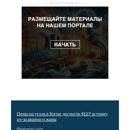
― ADVERTISEMENT ―
Цены на уголь в Китае достигли $127 за тонну
из-за аварии и жары
Minenergo.com