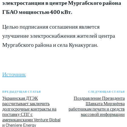
электростанции в центре Мургабского района
ГБАО мощностью 400 кВт.
Целью подписания соглашения является
улучшение электроснабжения жителей центра
Мургабского района и села Кунакурган.
Источник
ПРЕДЫДУЩАЯ СТАТЬЯ
СЛЕДУЮЩАЯ СТАТЬЯ
Украинская ДТЭК
Поздравление Президента
рассчитывает заключить
Шавката Мирзиёева
долгосрочные контракты на
работникам печати и средств
поставку СПГ с
массовой информации
американскими Venture Global
и Cheniere Energy