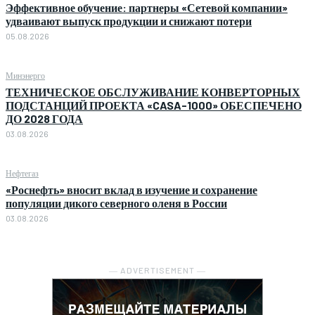
Эффективное обучение: партнеры «Сетевой компании»
удваивают выпуск продукции и снижают потери
05.08.2026
Минэнерго
ТЕХНИЧЕСКОЕ ОБСЛУЖИВАНИЕ КОНВЕРТОРНЫХ
ПОДСТАНЦИЙ ПРОЕКТА «CASA-1000» ОБЕСПЕЧЕНО
ДО 2028 ГОДА
03.08.2026
Нефтегаз
«Роснефть» вносит вклад в изучение и сохранение
популяции дикого северного оленя в России
03.08.2026
― ADVERTISEMENT ―