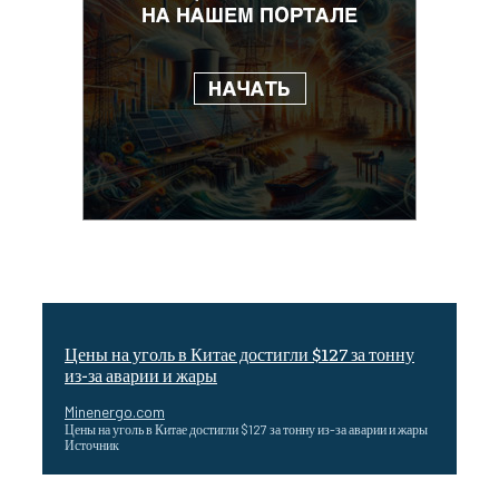
Цены на уголь в Китае достигли $127 за тонну
из-за аварии и жары
Minenergo.com
Цены на уголь в Китае достигли $127 за тонну из-за аварии и жары
Источник