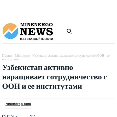
Главная
Минэнерго
Узбекистан активно наращивает сотрудничество с ООН и ее
институтами
Узбекистан активно
наращивает сотрудничество с
ООН и ее институтами
Minenergo.com
09.01.2025
213