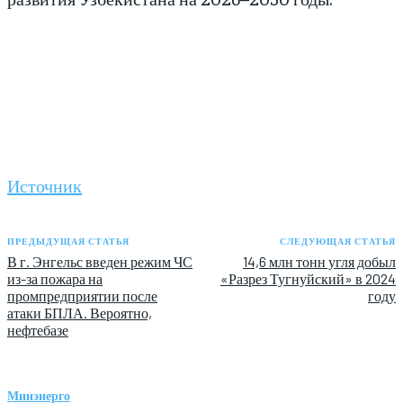
Источник
ПРЕДЫДУЩАЯ СТАТЬЯ
СЛЕДУЮЩАЯ СТАТЬЯ
В г. Энгельс введен режим ЧС
14,6 млн тонн угля добыл
из-за пожара на
«Разрез Тугнуйский» в 2024
промпредприятии после
году
атаки БПЛА. Вероятно,
нефтебазе
Минэнерго