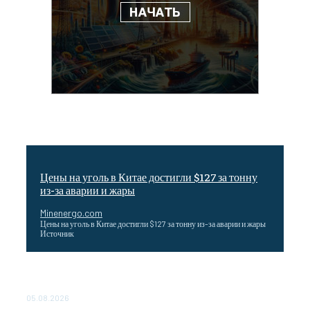
Цены на уголь в Китае достигли $127 за тонну
из-за аварии и жары
Minenergo.com
Цены на уголь в Китае достигли $127 за тонну из-за аварии и жары
Источник
Эффективное обучение: партнеры «Сетевой компании»
удваивают выпуск продукции и снижают потери
05.08.2026