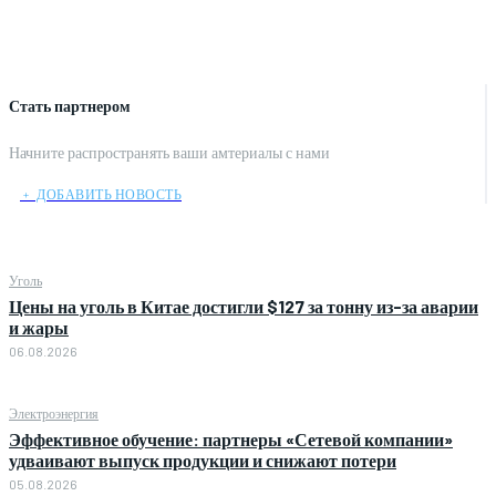
Стать партнером
Начните распространять ваши амтериалы с нами
﹢ ДОБАВИТЬ НОВОСТЬ
Уголь
Цены на уголь в Китае достигли $127 за тонну из-за аварии
и жары
06.08.2026
Электроэнергия
Эффективное обучение: партнеры «Сетевой компании»
удваивают выпуск продукции и снижают потери
05.08.2026