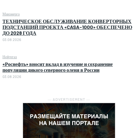
Минэнерго
ТЕХНИЧЕСКОЕ ОБСЛУЖИВАНИЕ КОНВЕРТОРНЫХ
ПОДСТАНЦИЙ ПРОЕКТА «CASA-1000» ОБЕСПЕЧЕНО
ДО 2028 ГОДА
03.08.2026
Нефтегаз
«Роснефть» вносит вклад в изучение и сохранение
популяции дикого северного оленя в России
03.08.2026
― ADVERTISEMENT ―