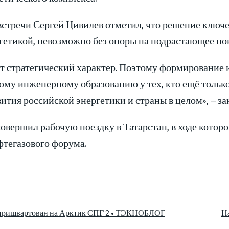
стречи Сергей Цивилев отметил, что решение ключе
гетикой, невозможно без опоры на подрастающее по
ят стратегический характер. Поэтому формирование и
му инженерному образованию у тех, кто ещё только 
ития российской энергетики и страны в целом», – за
овершил рабочую поездку в Татарстан, в ходе котор
тегазового форума.
 пришвартован на Арктик СПГ 2 • ТЭКНОБЛОГ
Н