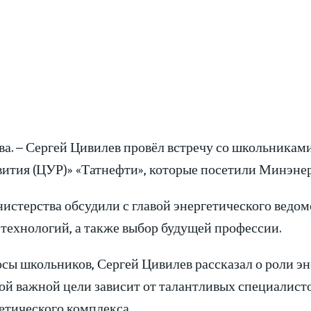
ква. – Сергей Цивилев провёл встречу со школьника
вития (ЦУР)» «Татнефти», которые посетили Минэне
стерства обсудили с главой энергетического ведом
 технологий, а также выбор будущей профессии.
осы школьников, Сергей Цивилев рассказал о роли эн
й важной цели зависит от талантливых специалист
етического комплекса.