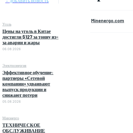
﹢ ДОБАВИТЬ НОВОСТЬ
Minenergo.com
Уголь
Цены на уголь в Китае
достигли $127 за тонну из-
за аварии и жары
06.08.2026
Электроэнергия
Эффективное обучение:
партнеры «Сетевой
компании» удваивают
выпуск продукции и
снижают потери
05.08.2026
Минэнерго
ТЕХНИЧЕСКОЕ
ОБСЛУЖИВАНИЕ