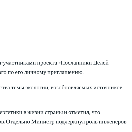
ми-участниками проекта «Посланники Целей
рго по его личному приглашению.
ства темы экологии, возобновляемых источников
ергетики в жизни страны и отметил, что
ов. Отдельно Министр подчеркнул роль инженеров