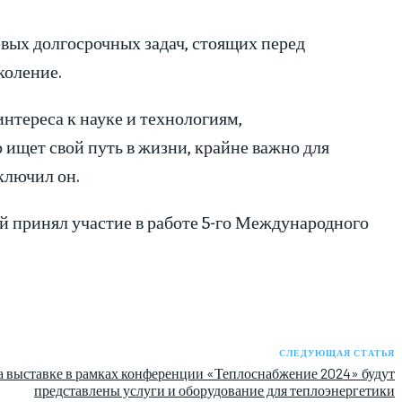
вых долгосрочных задач, стоящих перед
коление.
нтереса к науке и технологиям,
ищет свой путь в жизни, крайне важно для
ключил он.
ой принял участие в работе 5-го Международного
СЛЕДУЮЩАЯ СТАТЬЯ
а выставке в рамках конференции «Теплоснабжение 2024» будут
представлены услуги и оборудование для теплоэнергетики