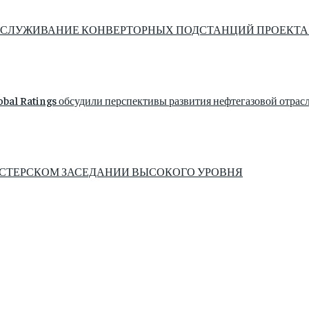
СЛУЖИВАНИЕ КОНВЕРТОРНЫХ ПОДСТАНЦИЙ ПРОЕКТА «C
bal Ratings обсудили перспективы развития нефтегазовой отрас
ИСТЕРСКОМ ЗАСЕДАНИИ ВЫСОКОГО УРОВНЯ