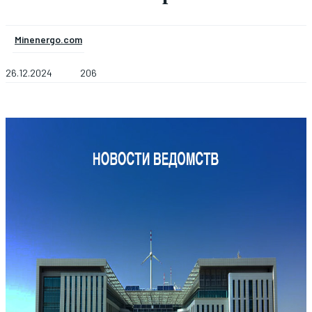
Minenergo.com
26.12.2024
206