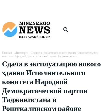
Главная
Минэнерго
Сдача в эксплуатацию нового здания Исполнительного
комитета Народной Демократической партии Таджикистана в...
Сдача в эксплуатацию нового
здания Исполнительного
комитета Народной
Демократической партии
Таджикистана в
Рошткалинском районе