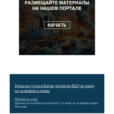
Цены на уголь в Китае достигли $127 за тонну
из-за аварии и жары
Minenergo.com
Цены на уголь в Китае достигли $127 за тонну из-за аварии и жары
Источник