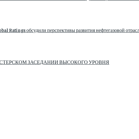
bal Ratings обсудили перспективы развития нефтегазовой отрас
ИСТЕРСКОМ ЗАСЕДАНИИ ВЫСОКОГО УРОВНЯ