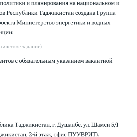
й политики и планирования на национальном и
сов Республики Таджикистан создана Группа
роекта Министерство энергетики и водных
иции:
ническое задание)
ентов с обязательным указанием вакантной
ика Таджикистан, г. Душанбе, ул. Шамси 5/1
джикистан, 2-й этаж, офис ПУУВРИТ).