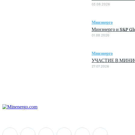
03.08.2026
Минэнерго
Минэнерго и S&P Glo
01.08.2026
Минэнерго
УЧАСТИЕ В МИН
27.07.2026