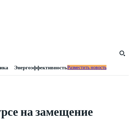
тика
Энергоэффективность
Разместить новость
урсе на замещение