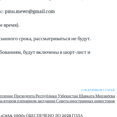
ес: pmu.mewr@gmail.com
е время).
анного срока, рассматриваться не будут.
бованиям, будут включены в шорт-лист и
СЛЕДУЮЩАЯ СТАТЬЯ
пление Президента Республики Узбекистан Шавката Мирзиёева
на втором пленарном заседании Совета иностранных инвесторов
ASA-1000» ОБЕСПЕЧЕНО ДО 2028 ГОДА