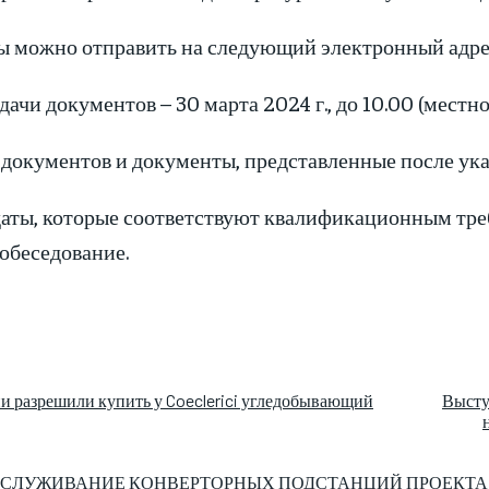
ы можно отправить на следующий электронный адр
ачи документов – 30 марта 2024 г., до 10.00 (местно
документов и документы, представленные после указ
даты, которые соответствуют квалификационным тре
обеседование.
и разрешили купить у Coeclerici угледобывающий
Высту
СЛУЖИВАНИЕ КОНВЕРТОРНЫХ ПОДСТАНЦИЙ ПРОЕКТА «C