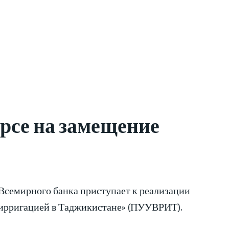
рсе на замещение
семирного банка приступает к реализации
 ирригацией в Таджикистане» (ПУУВРИТ).