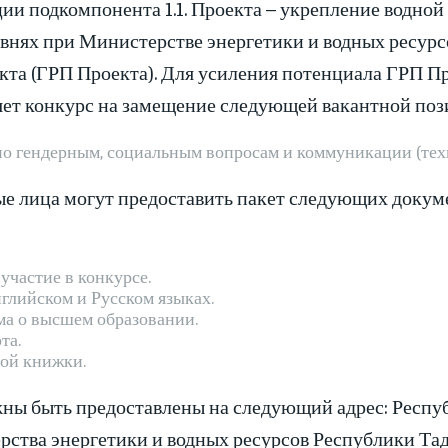
ции подкомпонента 1.1. Проекта – укрепление водно
внях при Министерстве энергетики и водных ресур
кта (ГРП Проекта). Для усиления потенциала ГРП П
яет конкурс на замещение следующей вакантной поз
о гендерным, социальным вопросам и коммуникации (тех
е лица могут предоставить пакет следующих докум
участие в конкурсе.
глийском и Русском языках.
а о высшем образовании.
та.
ой книжки.
ы быть предоставлены на следующий адрес: Республ
рства энергетики и водных ресурсов Республики Та