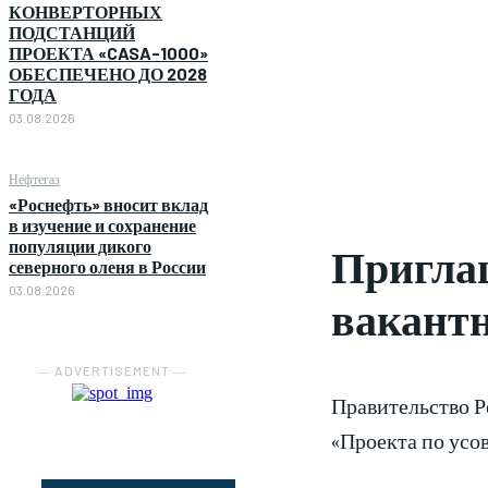
КОНВЕРТОРНЫХ
ПОДСТАНЦИЙ
ПРОЕКТА «CASA-1000»
ОБЕСПЕЧЕНО ДО 2028
ГОДА
03.08.2026
Нефтегаз
«Роснефть» вносит вклад
в изучение и сохранение
популяции дикого
Приглаш
северного оленя в России
03.08.2026
вакант
― ADVERTISEMENT ―
Правительство Р
«Проекта по усо