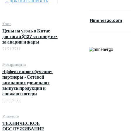
﹢ ДОБАВИТЬ НОВОСТЬ
Minenergo.com
Уголь
Цены на уголь в Китае
достигли $127 за тонну из-
за аварии и жары
06.08.2026
Электроэнергия
Эффективное обучение:
партнеры «Сетевой
компании» удваивают
выпуск продукции и
снижают потери
05.08.2026
Минэнерго
ТЕХНИЧЕСКОЕ
ОБСЛУЖИВАНИЕ