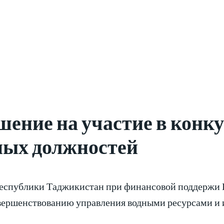
ение на участие в конку
ных должностей
еспублики Таджикистан при финансовой поддержи В
вершенствованию управления водными ресурсами и