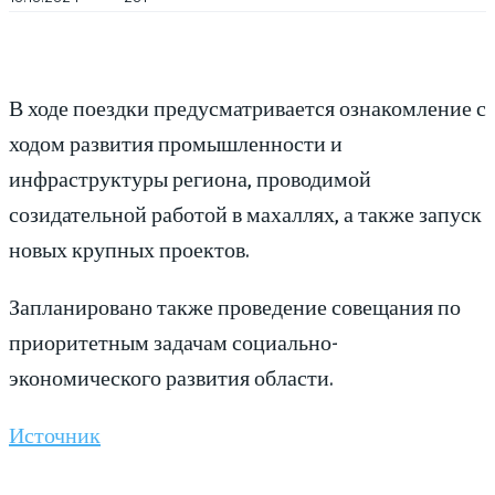
В ходе поездки предусматривается ознакомление с
ходом развития промышленности и
инфраструктуры региона, проводимой
созидательной работой в махаллях, а также запуск
новых крупных проектов.
Запланировано также проведение совещания по
приоритетным задачам социально-
экономического развития области.
Источник