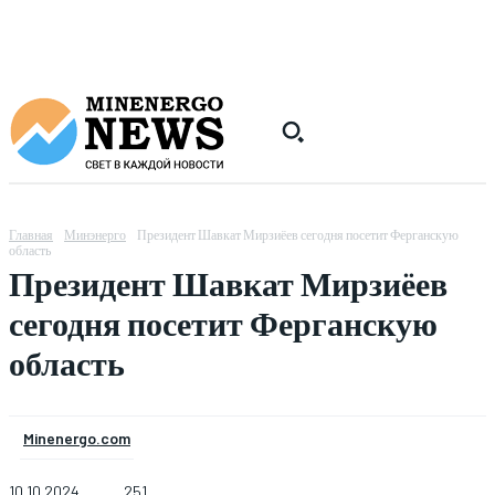
Главная
Минэнерго
Президент Шавкат Мирзиёев сегодня посетит Ферганскую
область
Президент Шавкат Мирзиёев
сегодня посетит Ферганскую
область
Minenergo.com
10.10.2024
251