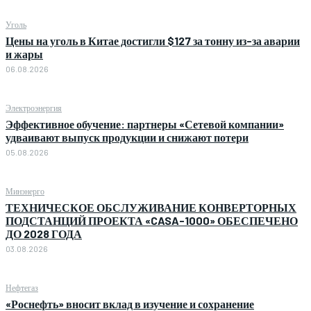
Уголь
Цены на уголь в Китае достигли $127 за тонну из-за аварии
и жары
06.08.2026
Электроэнергия
Эффективное обучение: партнеры «Сетевой компании»
удваивают выпуск продукции и снижают потери
05.08.2026
Минэнерго
ТЕХНИЧЕСКОЕ ОБСЛУЖИВАНИЕ КОНВЕРТОРНЫХ
ПОДСТАНЦИЙ ПРОЕКТА «CASA-1000» ОБЕСПЕЧЕНО
ДО 2028 ГОДА
03.08.2026
Нефтегаз
«Роснефть» вносит вклад в изучение и сохранение