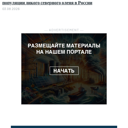
популяции дикого северного оленя в России
03.08.2026
― ADVERTISEMENT ―