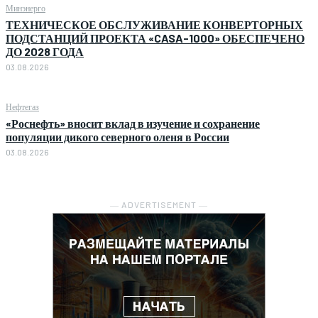
Минэнерго
ТЕХНИЧЕСКОЕ ОБСЛУЖИВАНИЕ КОНВЕРТОРНЫХ
ПОДСТАНЦИЙ ПРОЕКТА «CASA-1000» ОБЕСПЕЧЕНО
ДО 2028 ГОДА
03.08.2026
Нефтегаз
«Роснефть» вносит вклад в изучение и сохранение
популяции дикого северного оленя в России
03.08.2026
― ADVERTISEMENT ―