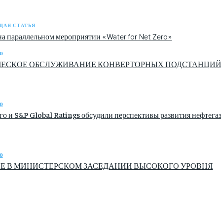
АЯ СТАТЬЯ
на параллельном мероприятии «Water for Net Zero»
о
ЕСКОЕ ОБСЛУЖИВАНИЕ КОНВЕРТОРНЫХ ПОДСТАНЦИЙ ПР
о
о и S&P Global Ratings обсудили перспективы развития нефтега
о
Е В МИНИСТЕРСКОМ ЗАСЕДАНИИ ВЫСОКОГО УРОВНЯ