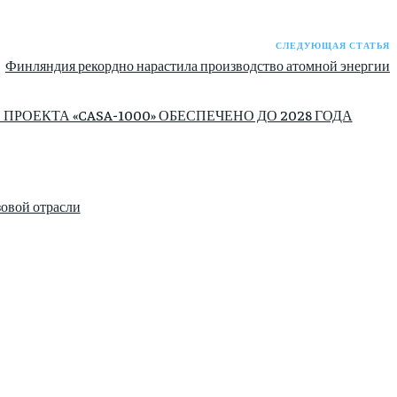
СЛЕДУЮЩАЯ СТАТЬЯ
Финляндия рекордно нарастила производство атомной энергии
ОЕКТА «CASA-1000» ОБЕСПЕЧЕНО ДО 2028 ГОДА
зовой отрасли