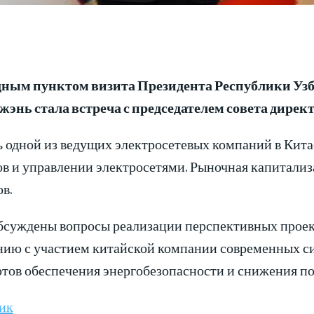
ным пунктом визита Президента Республики Узб
энь стала встреча с председателем совета дире
 одной из ведущих электросетевых компаний в Кита
ов и управлении электросетями. Рыночная капитали
в.
бсуждены вопросы реализации перспективных проек
нию с участием китайской компании современных с
тов обеспечения энергобезопасности и снижения пот
ик