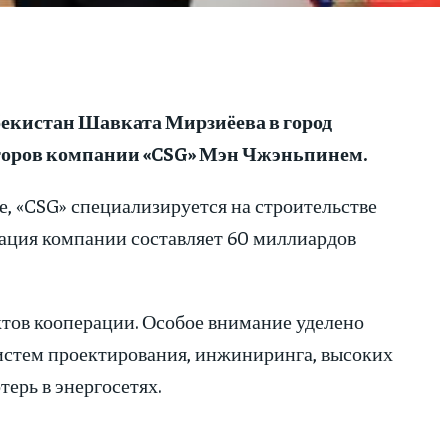
екистан Шавката Мирзиёева в город
кторов компании «CSG» Мэн Чжэньпинем.
е, «CSG» специализируется на строительстве
зация компании составляет 60 миллиардов
тов кооперации. Особое внимание уделено
истем проектирования, инжиниринга, высоких
ерь в энергосетях.