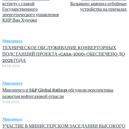
встречу с главой
Козьмино заменил отбойные
Государственного
устройства на причалах
энергетического управления
КНР Ван Хунчжи
Минэнерго
ТЕХНИЧЕСКОЕ ОБСЛУЖИВАНИЕ КОНВЕРТОРНЫХ
ПОДСТАНЦИЙ ПРОЕКТА «CASA-1000» ОБЕСПЕЧЕНО ДО
2028 ГОДА
03.08.2026
Минэнерго
Минэнерго и S&P Global Ratings обсудили перспективы
развития нефтегазовой отрасли
01.08.2026
Минэнерго
УЧАСТИЕ В МИНИСТЕРСКОМ ЗАСЕДАНИИ ВЫСОКОГО