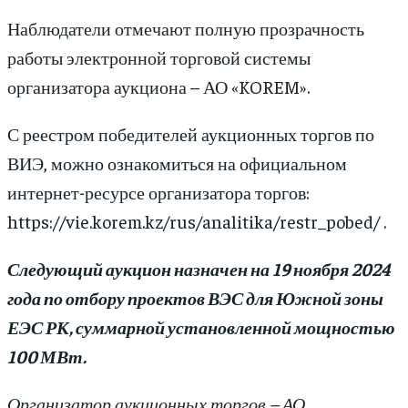
Наблюдатели отмечают полную прозрачность
работы электронной торговой системы
организатора аукциона – АО «KOREM».
С реестром победителей аукционных торгов по
ВИЭ, можно ознакомиться на официальном
интернет-ресурсе организатора торгов:
https://vie.korem.kz/rus/analitika/restr_pobed/ .
Следующий аукцион назначен на 19 ноября 2024
года по отбору проектов ВЭС для Южной зоны
ЕЭС РК, суммарной установленной мощностью
100 МВт.
Организатор аукционных торгов – АО