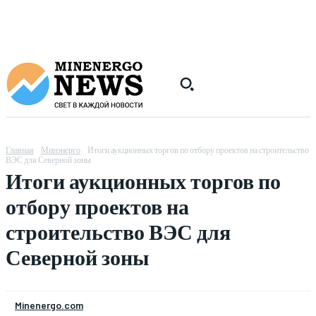
Главная
Минэнерго
Итоги аукционных торгов по отбору проектов на строительство
ВЭС для Северной зоны
Итоги аукционных торгов по
отбору проектов на
строительство ВЭС для
Северной зоны
Minenergo.com