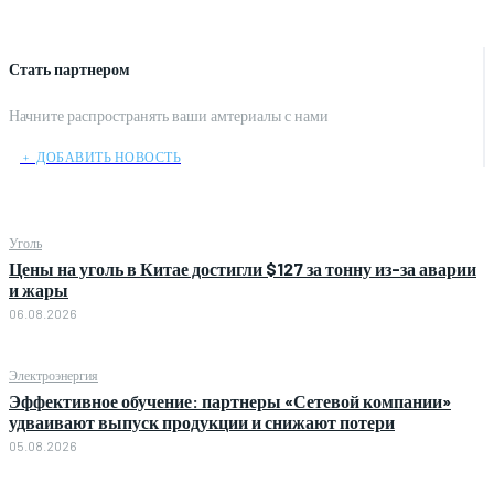
Стать партнером
Начните распространять ваши амтериалы с нами
﹢ ДОБАВИТЬ НОВОСТЬ
Уголь
Цены на уголь в Китае достигли $127 за тонну из-за аварии
и жары
06.08.2026
Электроэнергия
Эффективное обучение: партнеры «Сетевой компании»
удваивают выпуск продукции и снижают потери
05.08.2026