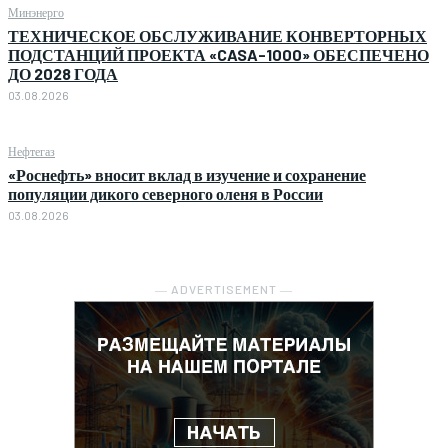
Минэнерго
ТЕХНИЧЕСКОЕ ОБСЛУЖИВАНИЕ КОНВЕРТОРНЫХ
ПОДСТАНЦИЙ ПРОЕКТА «CASA-1000» ОБЕСПЕЧЕНО
ДО 2028 ГОДА
03.08.2026
Нефтегаз
«Роснефть» вносит вклад в изучение и сохранение
популяции дикого северного оленя в России
03.08.2026
― ADVERTISEMENT ―