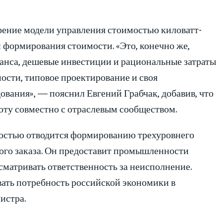
рение модели управления стоимостью киловатт-
 формирования стоимости. «Это, конечно же,
анса, дешевые инвестиции и рациональные затраты
мости, типовое проектирование и своя
ования», — пояснил Евгений Грабчак, добавив, что
оту совместно с отраслевым сообществом.
имостью отводится формированию трехуровнего
вого заказа. Он предоставит промышленности
сматривать ответственность за неисполнение.
ать потребность российской экономики в
истра.