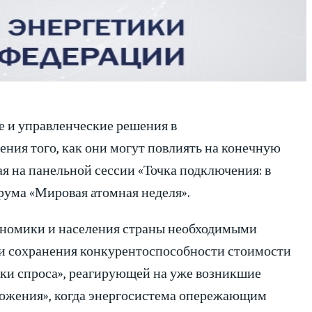
е и управленческие решения в
ения того, как они могут повлиять на конечную
ая на панельной сессии «Точка подключения: в
рума «Мировая атомная неделя».
кономики и населения страны необходимыми
 и сохранения конкурентоспособности стоимости
ики спроса», реагирующей на уже возникшие
ложения», когда энергосистема опережающим