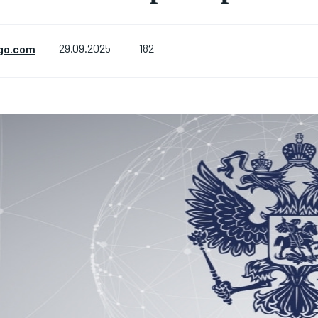
182
go.com
29.09.2025