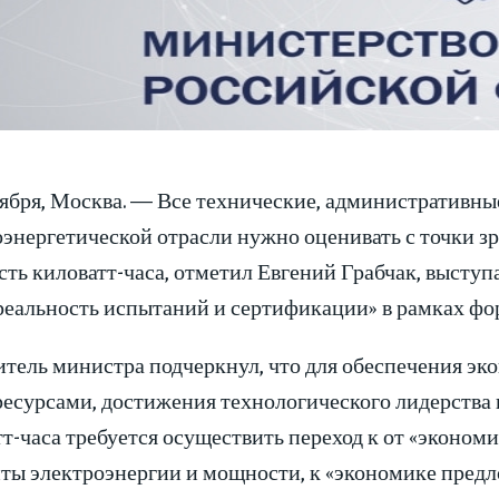
тября, Москва. — Все технические, административны
энергетической отрасли нужно оценивать с точки зр
ть киловатт-часа, отметил Евгений Грабчак, выступ
реальность испытаний и сертификации» в рамках фо
итель министра подчеркнул, что для обеспечения э
ресурсами, достижения технологического лидерства
т-часа требуется осуществить переход к от «эконом
ты электроэнергии и мощности, к «экономике пред