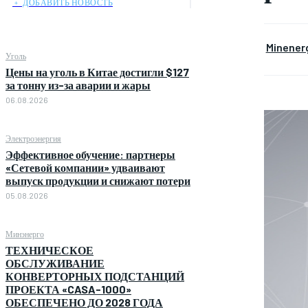
﹢ ДОБАВИТЬ НОВОСТЬ
Minener
Уголь
Цены на уголь в Китае достигли $127
за тонну из-за аварии и жары
06.08.2026
Электроэнергия
Эффективное обучение: партнеры
«Сетевой компании» удваивают
выпуск продукции и снижают потери
05.08.2026
Минэнерго
ТЕХНИЧЕСКОЕ
ОБСЛУЖИВАНИЕ
КОНВЕРТОРНЫХ ПОДСТАНЦИЙ
ПРОЕКТА «CASA-1000»
ОБЕСПЕЧЕНО ДО 2028 ГОДА