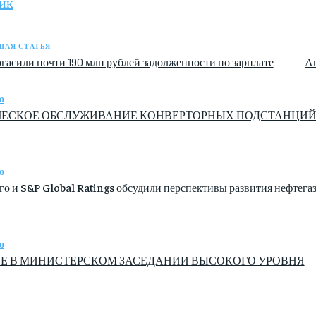
ик
АЯ СТАТЬЯ
гасили почти 190 млн рублей задолженности по зарплате
Ан
о
ЕСКОЕ ОБСЛУЖИВАНИЕ КОНВЕРТОРНЫХ ПОДСТАНЦИЙ ПР
о
о и S&P Global Ratings обсудили перспективы развития нефтега
о
Е В МИНИСТЕРСКОМ ЗАСЕДАНИИ ВЫСОКОГО УРОВНЯ