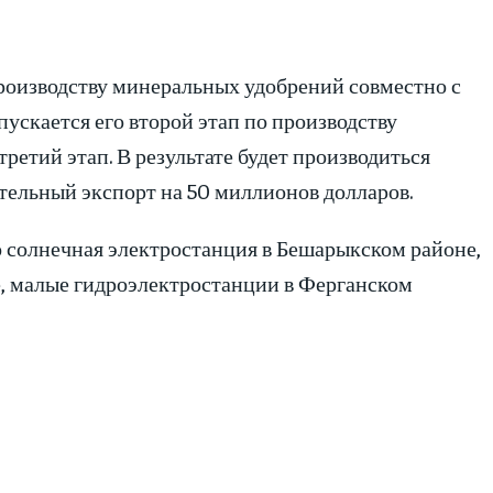
производству минеральных удобрений совместно с
ускается его второй этап по производству
етий этап. В результате будет производиться
тельный экспорт на 50 миллионов долларов.
 солнечная электростанция в Бешарыкском районе,
е, малые гидроэлектростанции в Ферганском