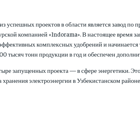
из успешных проектов в области является завод по 
рской компанией «Indorama». В настоящее время зап
эффективных комплексных удобрений и начинается тр
00 тысяч тонн продукции в год и обеспечен дополни
тыре запущенных проекта — в сфере энергетики. Это
а хранения электроэнергии в Узбекистанском район