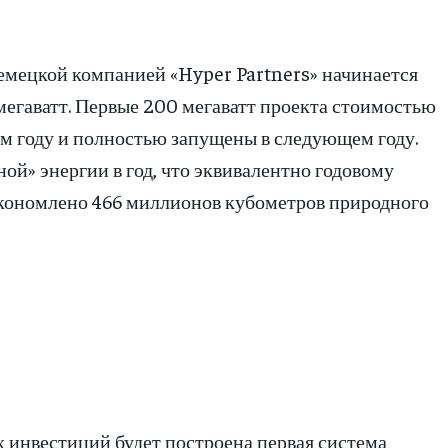
емецкой компанией «Hyper Partners» начинается
егаватт. Первые 200 мегаватт проекта стоимостью
ом году и полностью запущены в следующем году.
ной» энергии в год, что эквивалентно годовому
сэкономлено 466 миллионов кубометров природного
х инвестиций будет построена первая система