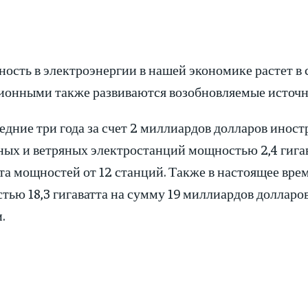
ость в электроэнергии в нашей экономике растет в с
ионными также развиваются возобновляемые источн
едние три года за счет 2 миллиардов долларов инос
ых и ветряных электростанций мощностью 2,4 гигава
та мощностей от 12 станций. Также в настоящее вре
ью 18,3 гигаватта на сумму 19 миллиардов долларов
.