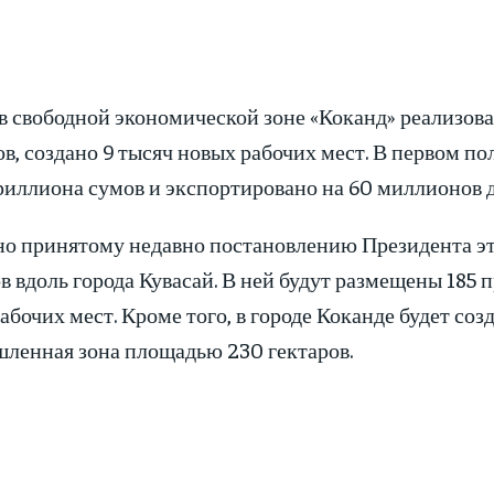
в свободной экономической зоне «Коканд» реализов
в, создано 9 тысяч новых рабочих мест. В первом п
триллиона сумов и экспортировано на 60 миллионов 
но принятому недавно постановлению Президента эт
в вдоль города Кувасай. В ней будут размещены 185 
абочих мест. Кроме того, в городе Коканде будет со
ленная зона площадью 230 гектаров.