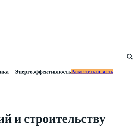
тика
Энергоэффективность
Разместить новость
ий и строительству