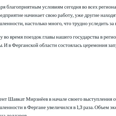
ря благоприятным условиям сегодня во всех региона
едприятие начинает свою работу, уже другие находят
енности, настолько много, что трудно уследить за 
у во время поездок главы нашего государства в рег
. И в Ферганской области состоялась церемония зап
нт Шавкат Мирзиёев в начале своего выступления от
енности в Фергане увеличился в 1,3 раза. Объем экс
на долларов.