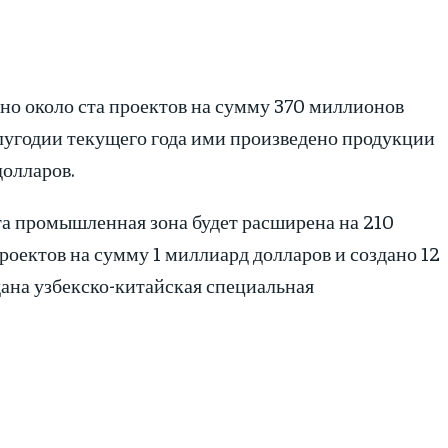
ано около ста проектов на сумму 370 миллионов
олугодии текущего года ими произведено продукции
долларов.
а промышленная зона будет расширена на 210
проектов на сумму 1 миллиард долларов и создано 12
здана узбекско-китайская специальная