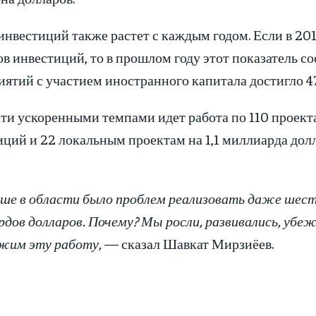
нвестиций также растет с каждым годом. Если в 201
в инвестиций, то в прошлом году этот показатель со
ятий с участием иностранного капитала достигло 4
сти ускоренными темпами идет работа по 110 проект
ций и 22 локальным проектам на 1,1 миллиарда долл
ше в области было проблем реализовать даже шесть
дов долларов. Почему? Мы росли, развивались, убеж
жим эту работу,
— сказал Шавкат Мирзиёев.