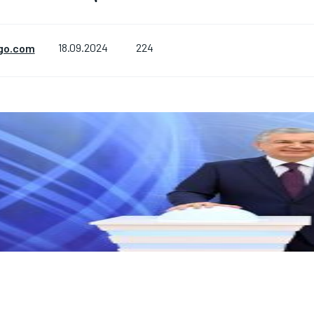
224
go.com
18.09.2024