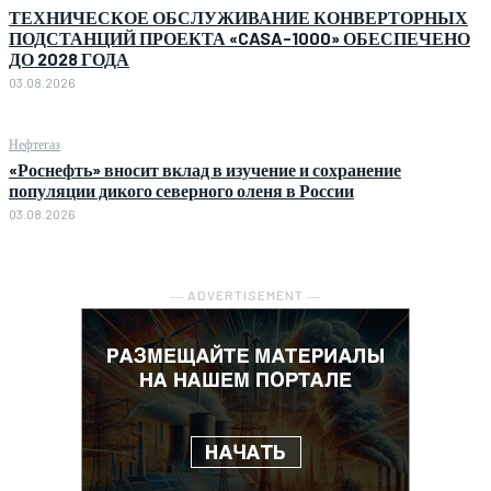
ТЕХНИЧЕСКОЕ ОБСЛУЖИВАНИЕ КОНВЕРТОРНЫХ
ПОДСТАНЦИЙ ПРОЕКТА «CASA-1000» ОБЕСПЕЧЕНО
ДО 2028 ГОДА
03.08.2026
Нефтегаз
«Роснефть» вносит вклад в изучение и сохранение
популяции дикого северного оленя в России
03.08.2026
― ADVERTISEMENT ―