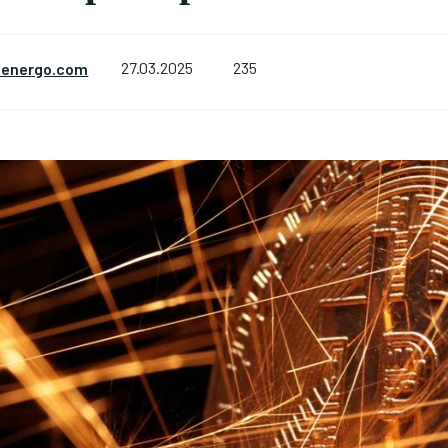
235
nenergo.com
27.03.2025