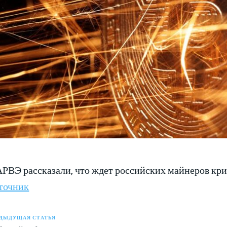
АРВЭ рассказали, что ждет российских майнеров кр
точник
ДЫДУЩАЯ СТАТЬЯ