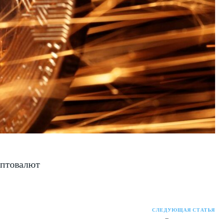
иптовалют
СЛЕДУЮЩАЯ СТАТЬЯ