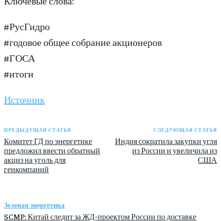
Ключевые слова:
#РусГидро
#годовое общее собрание акционеров
#ГОСА
#итоги
Источник
ПРЕДЫДУЩАЯ СТАТЬЯ
СЛЕДУЮЩАЯ СТАТЬЯ
Комитет ГД по энергетике
Индия сократила закупки угля
предложил ввести обратный
из России и увеличила из
акциз на уголь для
США
генкомпаний
Зеленая энергетика
SCMP: Китай следит за ЖД-проектом России по доставке