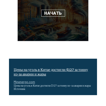
Цены на уголь в Китае достигли $127 за тонну
из-за аварии и жары
Minenergo.com
Цены на уголь в Китае достигли $127 за тонну из-за аварии и жары
Источник
Эффективное обучение: партнеры «Сетевой компании»