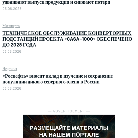
удваивают выпуск продукции и снижают потери
05.08.2026
Минэнерго
ТЕХНИЧЕСКОЕ ОБСЛУЖИВАНИЕ КОНВЕРТОРНЫХ
ПОДСТАНЦИЙ ПРОЕКТА «CASA-1000» ОБЕСПЕЧЕНО
ДО 2028 ГОДА
03.08.2026
Нефтегаз
«Роснефть» вносит вклад в изучение и сохранение
популяции дикого северного оленя в России
03.08.2026
― ADVERTISEMENT ―