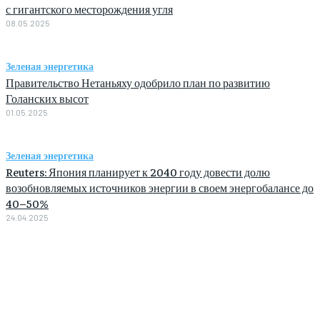
с гигантского месторождения угля
08.05.2025
Зеленая энергетика
Правительство Нетаньяху одобрило план по развитию
Голанских высот
01.05.2025
Зеленая энергетика
Reuters: Япония планирует к 2040 году довести долю
возобновляемых источников энергии в своем энергобалансе до
40–50%
24.04.2025