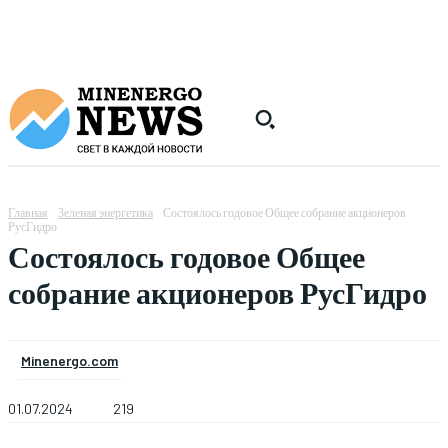
Главная
Зеленая энергетика
Состоялось годовое Общее собрание акционеров
РусГидро
Состоялось годовое Общее
собрание акционеров РусГидро
Minenergo.com
01.07.2024
219