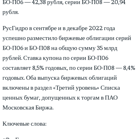
БО-П06 — 42,38 рубля, серии БО-П08 — 20,94
рубля.
РусГидро в сентябре и в декабре 2022 года
успешно разместило биржевые облигации серий
БО-П06 и БО-П08 на общую сумму 35 млрд
рублей. Ставка купона по серии БО-П06
составляет 8,5% годовых, по серии БО-П08 — 8,4%
годовых. Оба выпуска биржевых облигаций
включены в раздел «Третий уровень» Списка
ценных бумаг, допущенных к торгам в ПАО
Московская Биржа.
Ключевые слова: