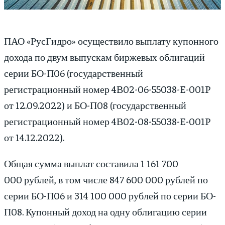
ПАО «РусГидро» осуществило выплату купонного
дохода по двум выпускам биржевых облигаций
серии БО-П06 (государственный
регистрационный номер 4В02-06-55038-E-001P
от 12.09.2022) и БО-П08 (государственный
регистрационный номер 4В02-08-55038-E-001P
от 14.12.2022).
Общая сумма выплат составила 1 161 700
000 рублей, в том числе 847 600 000 рублей по
серии БО-П06 и 314 100 000 рублей по серии БО-
П08. Купонный доход на одну облигацию серии