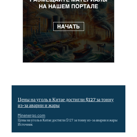
Цены на уголь в Китае достигли $127 за тонну
из-за аварии и жары
Minenergo.com
Цены на уголь в Китае достигли $127 за тонну из-за аварии и жары
Источник