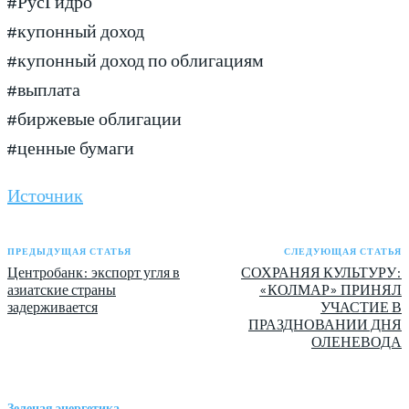
#РусГидро
#купонный доход
#купонный доход по облигациям
#выплата
#биржевые облигации
#ценные бумаги
Источник
ПРЕДЫДУЩАЯ СТАТЬЯ
СЛЕДУЮЩАЯ СТАТЬЯ
Центробанк: экспорт угля в
СОХРАНЯЯ КУЛЬТУРУ:
азиатские страны
«КОЛМАР» ПРИНЯЛ
задерживается
УЧАСТИЕ В
ПРАЗДНОВАНИИ ДНЯ
ОЛЕНЕВОДА
Зеленая энергетика