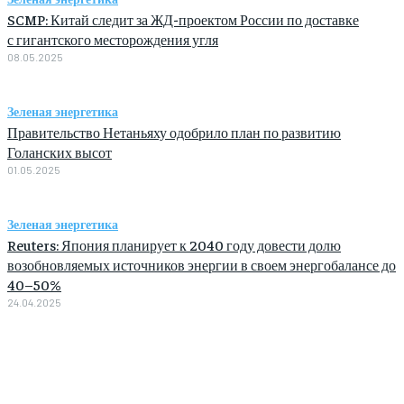
SCMP: Китай следит за ЖД-проектом России по доставке
с гигантского месторождения угля
08.05.2025
Зеленая энергетика
Правительство Нетаньяху одобрило план по развитию
Голанских высот
01.05.2025
Зеленая энергетика
Reuters: Япония планирует к 2040 году довести долю
возобновляемых источников энергии в своем энергобалансе до
40–50%
24.04.2025