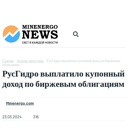
Главная
Зеленая энергетика
РусГидро выплатило купонный доход по биржевым
облигациям
РусГидро выплатило купонный
доход по биржевым облигациям
Minenergo.com
23.03.2024
316