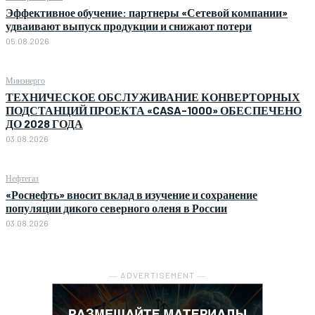
Эффективное обучение: партнеры «Сетевой компании»
удваивают выпуск продукции и снижают потери
05.08.2026
Минэнерго
ТЕХНИЧЕСКОЕ ОБСЛУЖИВАНИЕ КОНВЕРТОРНЫХ
ПОДСТАНЦИЙ ПРОЕКТА «CASA-1000» ОБЕСПЕЧЕНО
ДО 2028 ГОДА
03.08.2026
Нефтегаз
«Роснефть» вносит вклад в изучение и сохранение
популяции дикого северного оленя в России
03.08.2026
― ADVERTISEMENT ―