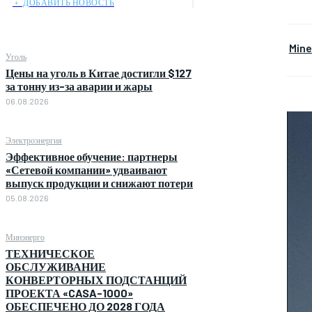
﹢ ДОБАВИТЬ НОВОСТЬ
Min
Уголь
Цены на уголь в Китае достигли $127
за тонну из-за аварии и жары
06.08.2026
Электроэнергия
Эффективное обучение: партнеры
«Сетевой компании» удваивают
выпуск продукции и снижают потери
05.08.2026
Минэнерго
ТЕХНИЧЕСКОЕ
ОБСЛУЖИВАНИЕ
КОНВЕРТОРНЫХ ПОДСТАНЦИЙ
ПРОЕКТА «CASA-1000»
ОБЕСПЕЧЕНО ДО 2028 ГОДА