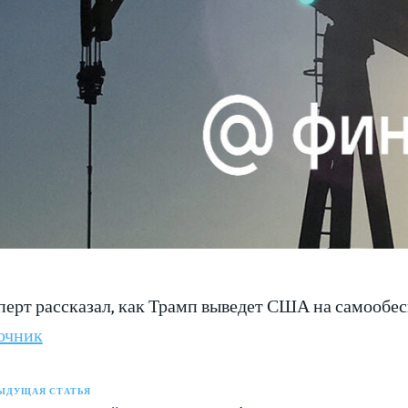
перт рассказал, как Трамп выведет США на самообе
очник
ЫДУЩАЯ СТАТЬЯ