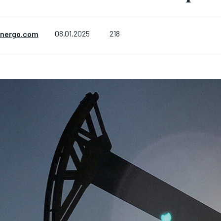
218
energo.com
08.01.2025