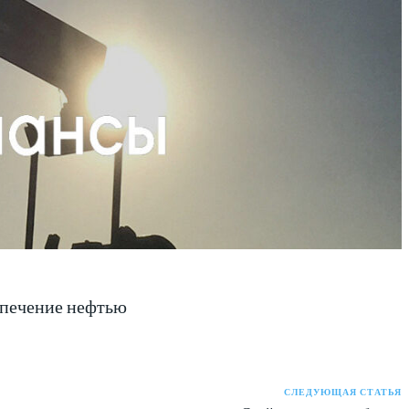
спечение нефтью
СЛЕДУЮЩАЯ СТАТЬЯ